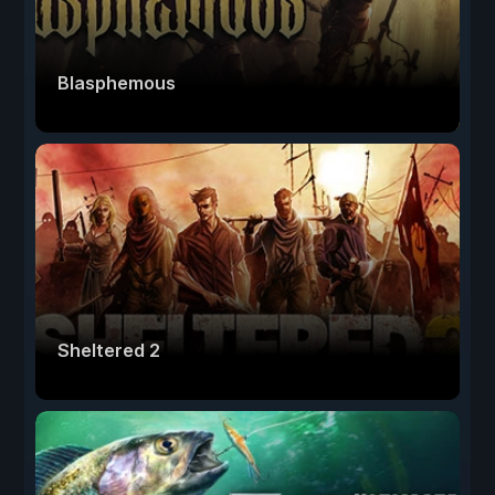
Blasphemous
Sheltered 2