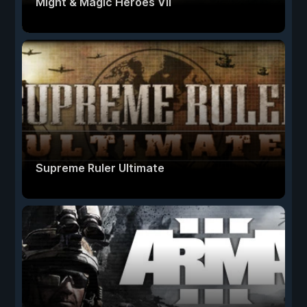
Might & Magic Heroes VII
Supreme Ruler Ultimate