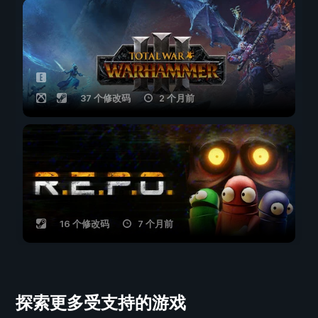
37 个修改码
2 个月前
16 个修改码
7 个月前
探索更多受支持的游戏