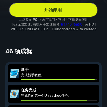
开始使用
...或者在
PC
上访问我们的官网并下载桌面应用
下载无限加速, 清空对手加速槽 &
其他 10 项修改
for
HOT
WHEELS UNLEASHED 2 - Turbocharged
with
WeMod
46 项成就
新手
完成新手教程。
任务完成
完成你的第一个Unleashed任务。