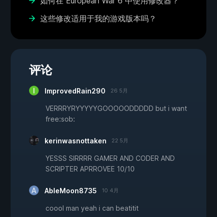
如何在 European War 6 中使用修改器？
这些修改适用于我的游戏版本吗？
评论
ImprovedRain290
26 5月
VERRRYRYYYYYGOOOOODDDDD but i want
free:sob:
kerinwasnottaken
22 5月
YESSS SIRRRR GAMER AND CODER AND
SCRIPTER APRROVEE 10/10
AbleMoon8735
10 4月
coool man yeah i can beatitit