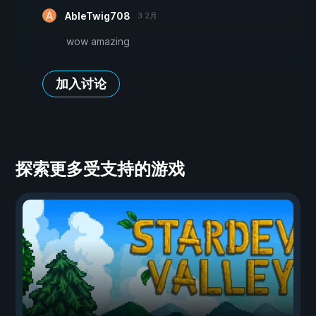
AbleTwig708
3 2月
wow amazing
加入讨论
探索更多受支持的游戏