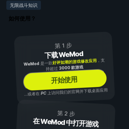
无限战斗知识
如何使用？
第 1 步
下载 WeMod
，支
好评如潮的游戏修改应用
是一款
WeMod
3000 款游戏
持超过
开始使用
上访问我们的官网并下载桌面应用
PC
...或者在
第 2 步
在 WeMod 中打开游戏