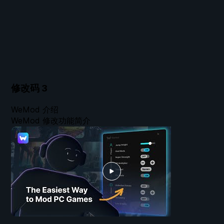
修改码
3
WeMod 介绍
WeMod 修改功能简介