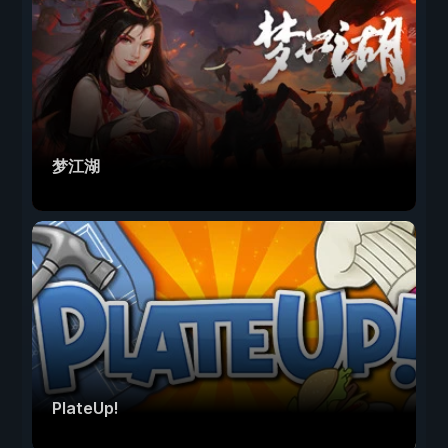
梦江湖
PlateUp!