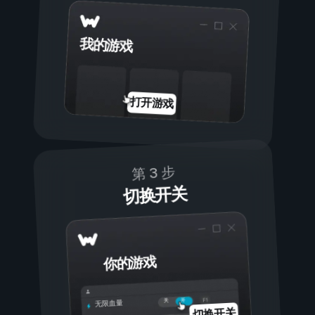
我的游戏
打开游戏
第 3 步
切换开关
你的游戏
开
关
无限血量
切换开关