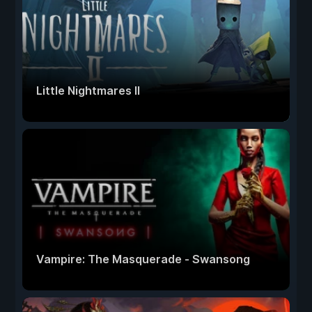
Little Nightmares II
Vampire: The Masquerade - Swansong