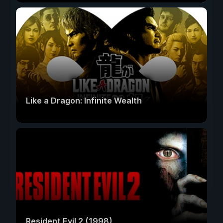
Like a Dragon: Infinite Wealth
Resident Evil 2 (1998)