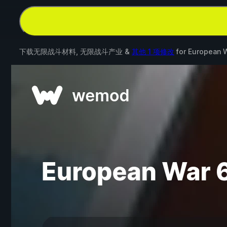
下载无限战斗材料, 无限战斗产业 &
其他 1 项修改
for
European 