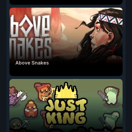
Above Snakes