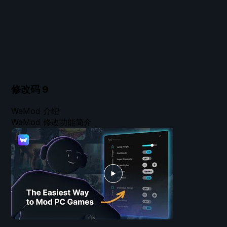
修改码
9
WeMod 介绍
WeMod 修改功能简介