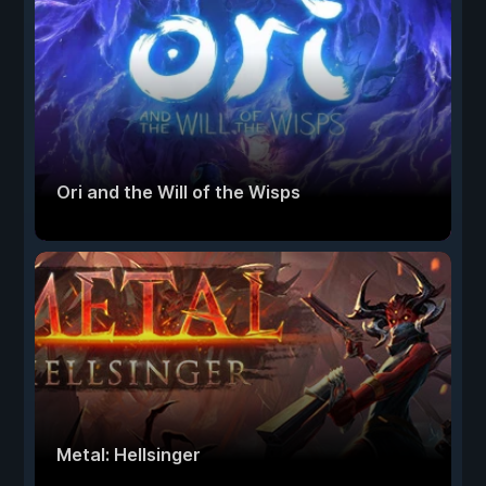
Ori and the Will of the Wisps
Metal: Hellsinger