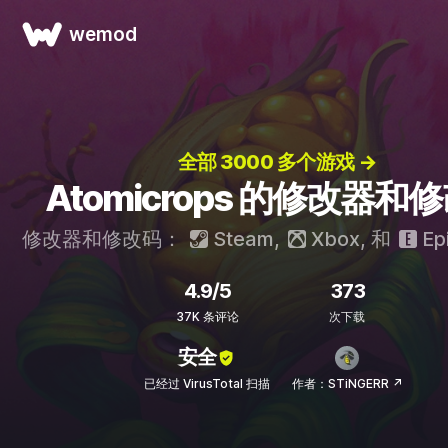
wemod
全部 3000 多个游戏 →
Atomicrops 的修改器和
修改器和修改码：
Steam
,
Xbox
, 和
Ep
4.9/5
373
37K 条评论
次下载
安全
已经过 VirusTotal 扫描
作者：STiNGERR ↗