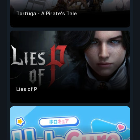
Tortuga - A Pirate's Tale
Lies of P