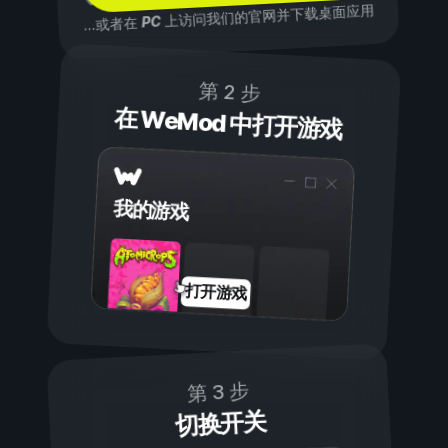
上访问我们的官网并下载桌面应用
PC
...或者在
第 2 步
在 WeMod 中打开游戏
我的游戏
打开游戏
第 3 步
切换开关