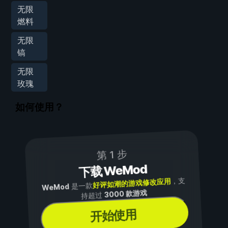
无限
燃料
无限
镐
无限
玫瑰
如何使用？
第 1 步
下载 WeMod
，支
好评如潮的游戏修改应用
是一款
WeMod
3000 款游戏
持超过
开始使用