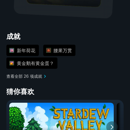
成就
新年荷花
腰果万贯
黄金鹅有黄金蛋？
查看全部 26 项成就
猜你喜欢