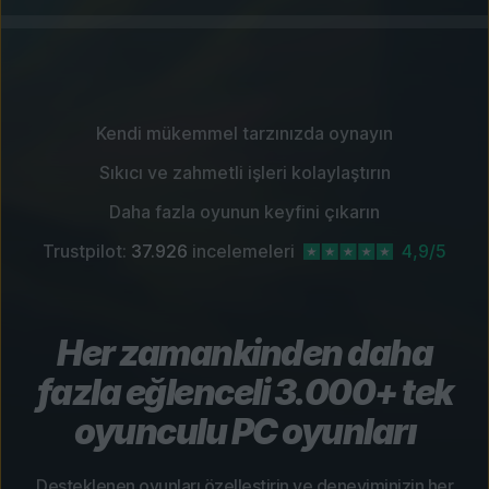
Kendi mükemmel tarzınızda oynayın
Sıkıcı ve zahmetli işleri kolaylaştırın
Daha fazla oyunun keyfini çıkarın
Trustpilot:
37.926
incelemeleri
4,9/5
Her zamankinden daha
fazla eğlenceli 3.000+ tek
oyunculu PC oyunları
Desteklenen oyunları özelleştirin ve deneyiminizin her