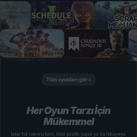
Tüm oyunları gör
Her Oyun Tarzı İçin
Mükemmel
İster hız rekoru kırın, ister pratik yapın ya da hikayeye