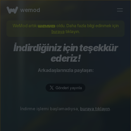
wemod
WeMod artık
oldu. Daha fazla bilgi edinmek için
buraya
tıklayın.
İndirdiğiniz için teşekkür
ederiz!
Arkadaşlarınızla paylaşın:
İndirme işlemi başlamadıysa,
buraya tıklayın
.