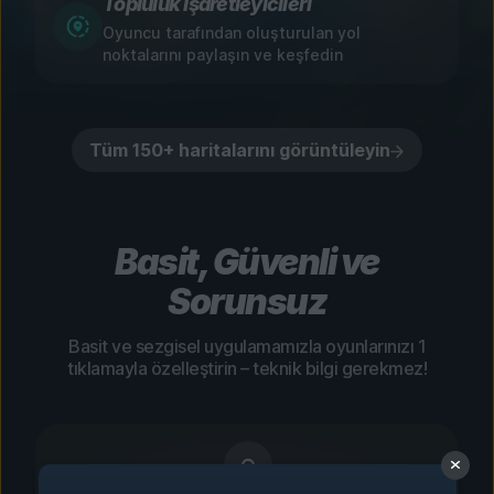
Topluluk İşaretleyicileri
Oyuncu tarafından oluşturulan yol
noktalarını paylaşın ve keşfedin
Tüm 150+ haritalarını görüntüleyin
Basit, Güvenli ve
Sorunsuz
Basit ve sezgisel uygulamamızla oyunlarınızı 1
tıklamayla özelleştirin – teknik bilgi gerekmez!