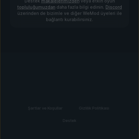
Destek
makalelerimizden
veya etkin oyun
topluluğumuzdan
daha fazla bilgi edinin.
Discord
üzerinden de bizimle ve diğer WeMod üyeleri ile
bağlantı kurabilirsiniz.
Şartlar ve Koşullar
Gizlilik Politikası
Destek