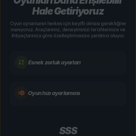
Oyunları Daha Erişilebilir
Hale Getiriyoruz
Oyun oynamanın herkes için keyifli olması gerektiğine
inanıyoruz. Araçlarımız, deneyiminizi tercihlerinize ve
ihtiyaçlarınıza göre özelleştirmenize yardımcı oluyor.
Esnek zorluk ayarları
Oyun hızı ayarlaması
SSS