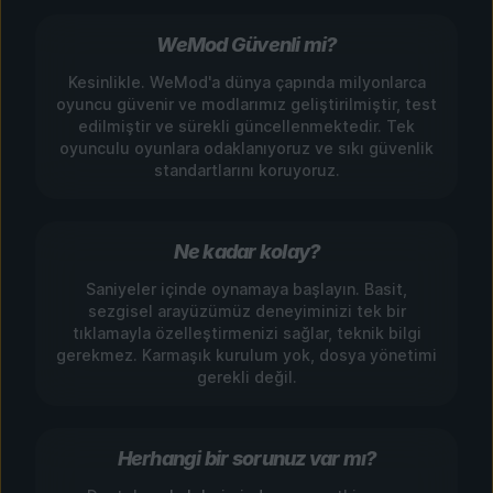
WeMod Güvenli mi?
Kesinlikle. WeMod'a dünya çapında milyonlarca
oyuncu güvenir ve modlarımız geliştirilmiştir, test
edilmiştir ve sürekli güncellenmektedir. Tek
oyunculu oyunlara odaklanıyoruz ve sıkı güvenlik
standartlarını koruyoruz.
Ne kadar kolay?
Saniyeler içinde oynamaya başlayın. Basit,
sezgisel arayüzümüz deneyiminizi tek bir
tıklamayla özelleştirmenizi sağlar, teknik bilgi
gerekmez. Karmaşık kurulum yok, dosya yönetimi
gerekli değil.
Herhangi bir sorunuz var mı?