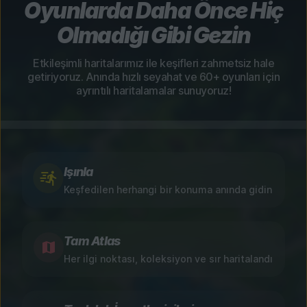
Oyunlarda Daha Önce Hiç
Olmadığı Gibi Gezin
Etkileşimli haritalarımız ile keşifleri zahmetsiz hale
getiriyoruz. Anında hızlı seyahat ve 60+ oyunları için
ayrıntılı haritalamalar sunuyoruz!
Işınla
Keşfedilen herhangi bir konuma anında gidin
Tam Atlas
Her ilgi noktası, koleksiyon ve sır haritalandı