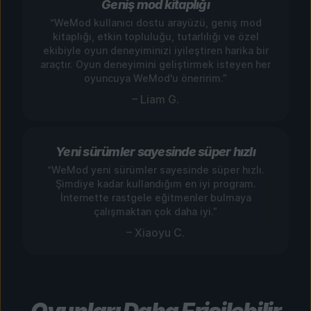
Geniş mod kitaplığı
“WeMod kullanıcı dostu arayüzü, geniş mod
kitaplığı, etkin topluluğu, tutarlılığı ve özel
ekibiyle oyun deneyiminizi iyileştiren harika bir
araçtır. Oyun deneyimini geliştirmek isteyen her
oyuncuya WeMod'u öneririm.”
– Liam G.
Yeni sürümler sayesinde süper hızlı
“WeMod yeni sürümler sayesinde süper hızlı.
Şimdiye kadar kullandığım en iyi program.
İnternette rastgele eğitmenler bulmaya
çalışmaktan çok daha iyi.”
– Xiaoyu C.