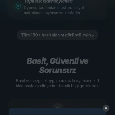
Topluluk İşaretleyicileri
Oyuncu tarafından oluşturulan yol
noktalarını paylaşın ve keşfedin
Tüm 150+ haritalarını görüntüleyin
Basit, Güvenli ve
Sorunsuz
Basit ve sezgisel uygulamamızla oyunlarınızı 1
tıklamayla özelleştirin – teknik bilgi gerekmez!