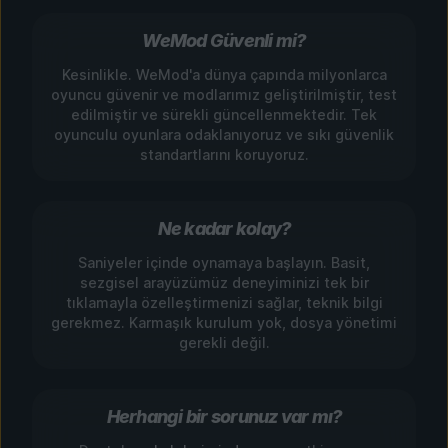
WeMod Güvenli mi?
Kesinlikle. WeMod'a dünya çapında milyonlarca
oyuncu güvenir ve modlarımız geliştirilmiştir, test
edilmiştir ve sürekli güncellenmektedir. Tek
oyunculu oyunlara odaklanıyoruz ve sıkı güvenlik
standartlarını koruyoruz.
Ne kadar kolay?
Saniyeler içinde oynamaya başlayın. Basit,
sezgisel arayüzümüz deneyiminizi tek bir
tıklamayla özelleştirmenizi sağlar, teknik bilgi
gerekmez. Karmaşık kurulum yok, dosya yönetimi
gerekli değil.
Herhangi bir sorunuz var mı?