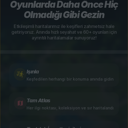
Oyunlarda Daha Önce Hiç
Olmadığı Gibi Gezin
Etkileşimli haritalarımız ile keşifleri zahmetsiz hale
getiriyoruz. Anında hızlı seyahat ve 60+ oyunları için
ayrıntılı haritalamalar sunuyoruz!
Işınla
Keşfedilen herhangi bir konuma anında gidin
Tam Atlas
Her ilgi noktası, koleksiyon ve sır haritalandı