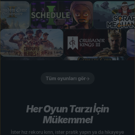
Tüm oyunları gör
Her Oyun Tarzı İçin
Mükemmel
İster hız rekoru kırın, ister pratik yapın ya da hikayeye