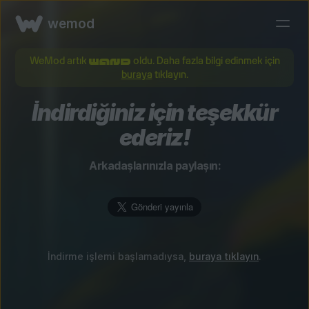
wemod
WeMod artık
oldu. Daha fazla bilgi edinmek için
buraya
tıklayın.
İndirdiğiniz için teşekkür
ederiz!
Arkadaşlarınızla paylaşın:
İndirme işlemi başlamadıysa,
buraya tıklayın
.