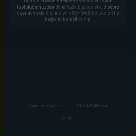
Destek
makalelerimizden
veya etkin oyun
topluluğumuzdan
daha fazla bilgi edinin.
Discord
üzerinden de bizimle ve diğer WeMod üyeleri ile
bağlantı kurabilirsiniz.
Şartlar ve Koşullar
Gizlilik Politikası
Destek