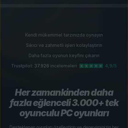
Kendi mükemmel tarzınızda oynayın
Sıkıcı ve zahmetli işleri kolaylaştırın
Daha fazla oyunun keyfini çıkarın
Trustpilot:
37.926
incelemeleri
4,9/5
Her zamankinden daha
fazla eğlenceli 3.000+ tek
oyunculu PC oyunları
Desteklenen oyunları özelleştirin ve deneyiminizin her