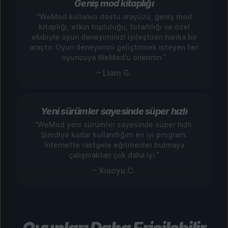
Geniş mod kitaplığı
“WeMod kullanıcı dostu arayüzü, geniş mod
kitaplığı, etkin topluluğu, tutarlılığı ve özel
ekibiyle oyun deneyiminizi iyileştiren harika bir
araçtır. Oyun deneyimini geliştirmek isteyen her
oyuncuya WeMod'u öneririm.”
– Liam G.
Yeni sürümler sayesinde süper hızlı
“WeMod yeni sürümler sayesinde süper hızlı.
Şimdiye kadar kullandığım en iyi program.
İnternette rastgele eğitmenler bulmaya
çalışmaktan çok daha iyi.”
– Xiaoyu C.