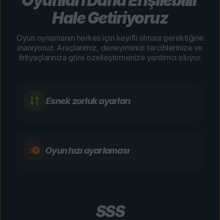
Oyunları Daha Erişilebilir
Hale Getiriyoruz
Oyun oynamanın herkes için keyifli olması gerektiğine
inanıyoruz. Araçlarımız, deneyiminizi tercihlerinize ve
ihtiyaçlarınıza göre özelleştirmenize yardımcı oluyor.
Esnek zorluk ayarları
Oyun hızı ayarlaması
SSS