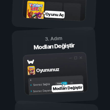
Oyunu Aç
3. Adım
Modları Değiştir
Oyununuz
Açık
Kapalı
Sınırsız Sağlık
Modları Değiştir
Sınırsız Dayanıklılık