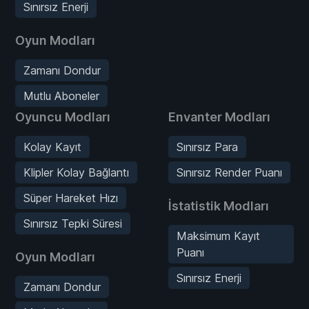
Sınırsız Enerji
Oyun Modları
Zamanı Dondur
Mutlu Aboneler
Oyuncu Modları
Envanter Modları
Kolay Kayıt
Sınırsız Para
Klipler Kolay Bağlantı
Sınırsız Render Puanı
Süper Hareket Hızı
İstatistik Modları
Sınırsız Tepki Süresi
Maksimum Kayıt
Puanı
Oyun Modları
Sınırsız Enerji
Zamanı Dondur