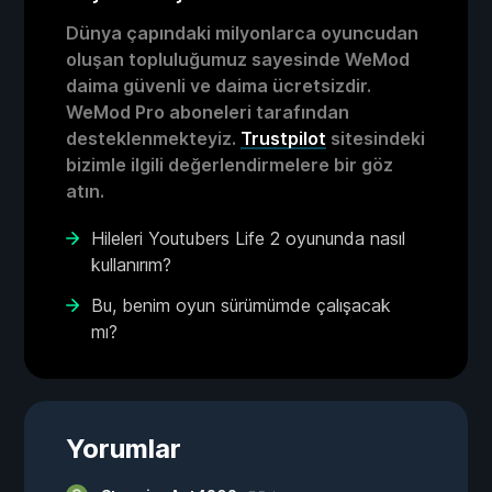
Dünya çapındaki milyonlarca oyuncudan
oluşan topluluğumuz sayesinde WeMod
daima güvenli ve daima ücretsizdir.
WeMod Pro aboneleri tarafından
desteklenmekteyiz.
Trustpilot
sitesindeki
bizimle ilgili değerlendirmelere bir göz
atın.
Hileleri Youtubers Life 2 oyununda nasıl
kullanırım?
Bu, benim oyun sürümümde çalışacak
mı?
Yorumlar