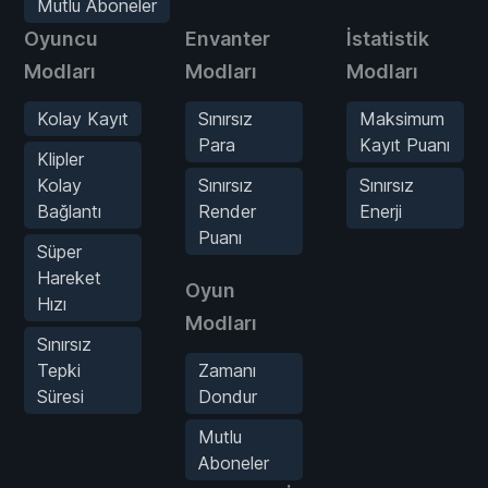
Mutlu Aboneler
Oyuncu
Envanter
İstatistik
Modları
Modları
Modları
Kolay Kayıt
Sınırsız
Maksimum
Para
Kayıt Puanı
Klipler
Kolay
Sınırsız
Sınırsız
Bağlantı
Render
Enerji
Puanı
Süper
Hareket
Oyun
Hızı
Modları
Sınırsız
Tepki
Zamanı
Süresi
Dondur
Mutlu
Aboneler