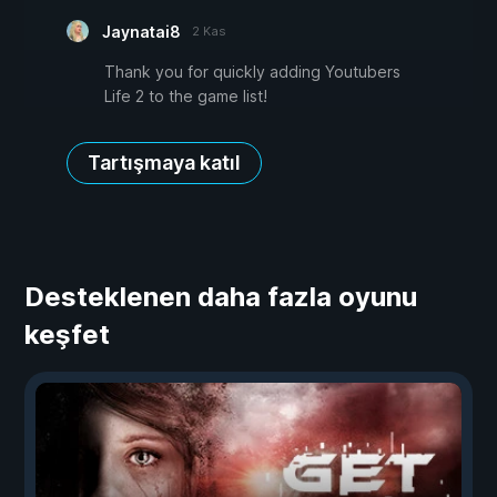
Jaynatai8
2 Kas
Thank you for quickly adding Youtubers
Life 2 to the game list!
Tartışmaya katıl
Desteklenen daha fazla oyunu
keşfet