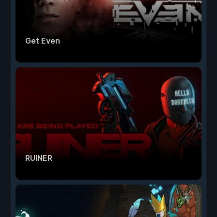
Get Even
RUINER