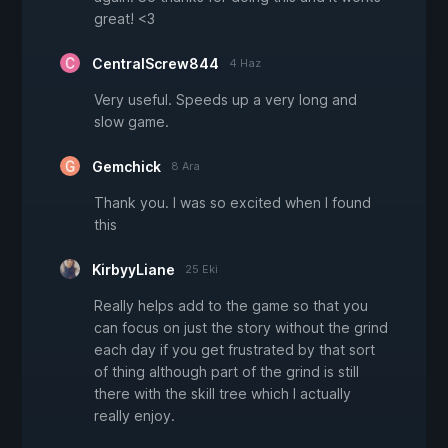
great! <3
CentralScrew844
4 Haz
Very useful. Speeds up a very long and
slow game.
Gemchick
8 Ara
Thank you. I was so excited when I found
this
KirbyyLiane
25 Eki
Really helps add to the game so that you
can focus on just the story without the grind
each day if you get frustrated by that sort
of thing although part of the grind is still
there with the skill tree which I actually
really enjoy.