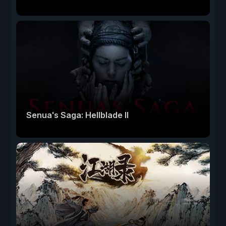
Senua's Saga: Hellblade II