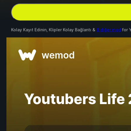
Kolay Kayıt Edinin, Klipler Kolay Bağlantı &
8 diğer mod
for