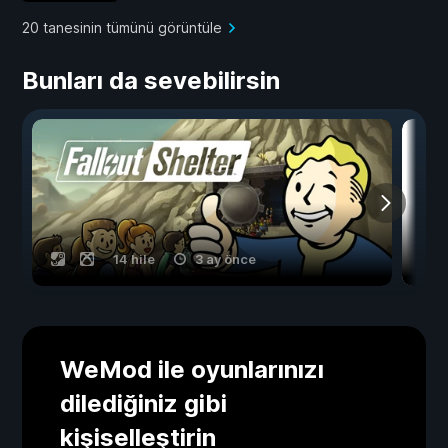
20 tanesinin tümünü görüntüle
Bunları da sevebilirsin
14 hile
3 ay önce
WeMod ile oyunlarınızı
dilediğiniz gibi
kişiselleştirin