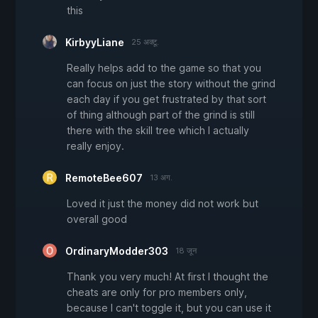
this
KirbyyLiane
25 अक्टू.
Really helps add to the game so that you
can focus on just the story without the grind
each day if you get frustrated by that sort
of thing although part of the grind is still
there with the skill tree which I actually
really enjoy.
RemoteBee607
13 अग.
Loved it just the money did not work but
overall good
OrdinaryModder303
18 जून
Thank you very much! At first I thought the
cheats are only for pro members only,
because I can't toggle it, but you can use it