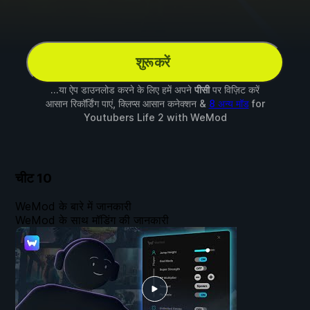
शुरू करें
...या ऐप डाउनलोड करने के लिए हमें अपने
पीसी
पर विज़िट करें
आसान रिकॉर्डिंग पाएं, क्लिप्स आसान कनेक्शन &
8 अन्य मॉड
for
Youtubers Life 2
with
WeMod
चीट
10
WeMod के बारे में जानकारी
WeMod के साथ मॉडिंग की जानकारी