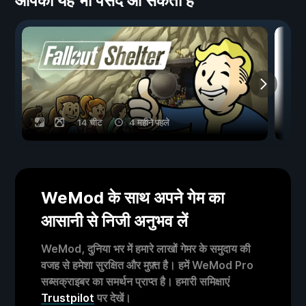
आपको यह भी पसंद आ सकता है
14 चीट
4 महीने पहले
WeMod के साथ अपने गेम का
आसानी से निजी अनुभव लें
WeMod, दुनिया भर में हमारे लाखों गेमर के समुदाय की
वजह से हमेशा सुरक्षित और मुफ़्त है। हमें WeMod Pro
सब्सक्राइबर का समर्थन प्राप्त है। हमारी समिक्षाएं
Trustpilot
पर देखें।