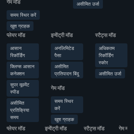
गेम मॉड
असीमित उर्जा
समय स्थिर करें
खुश ग्राहक
प्लेयर मॉड
इन्वेंट्री मॉड
स्टैट्स मॉड
आसान
अनलिमिटेड
अधिकतम
रिकॉर्डिंग
पैसा
रिकॉर्डिंग
स्कोर
क्लिप्स आसान
असीमित
कनेक्शन
प्रतिपादन बिंदु
असीमित उर्जा
सुपर मूवमेंट
गेम मॉड
स्पीड
समय स्थिर
असीमित
करें
प्रतिक्रिया
समय
खुश ग्राहक
प्लेयर मॉड
इन्वेंट्री मॉड
स्टैट्स मॉड
गेम मॉड