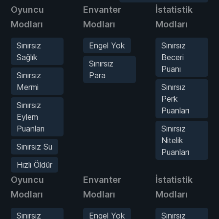
Oyuncu
Envanter
İstatistik
Modları
Modları
Modları
Sınırsız
Engel Yok
Sınırsız
Sağlık
Beceri
Sınırsız
Puanı
Sınırsız
Para
Mermi
Sınırsız
Perk
Sınırsız
Puanları
Eylem
Puanları
Sınırsız
Nitelik
Sınırsız Su
Puanları
Hızlı Öldür
Oyuncu
Envanter
İstatistik
Modları
Modları
Modları
Sınırsız
Engel Yok
Sınırsız