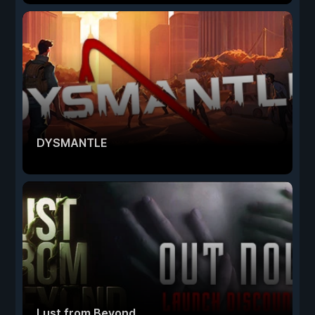
DYSMANTLE
Lust from Beyond