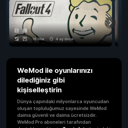
16 hile
4 ay önce
WeMod ile oyunlarınızı
dilediğiniz gibi
kişiselleştirin
Dünya çapındaki milyonlarca oyuncudan
oluşan topluluğumuz sayesinde WeMod
daima güvenli ve daima ücretsizdir.
WeMod Pro aboneleri tarafından