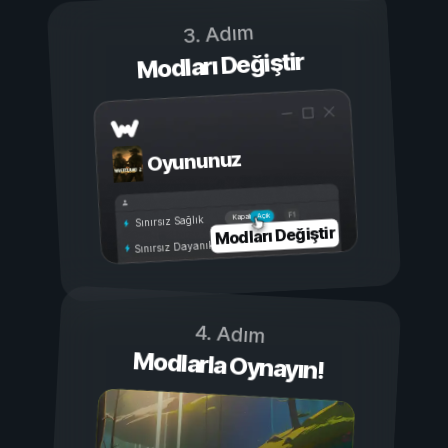
3. Adım
Modları Değiştir
Oyununuz
Açık
Kapalı
Sınırsız Sağlık
Modları Değiştir
Sınırsız Dayanıklılık
4. Adım
Modlarla Oynayın!