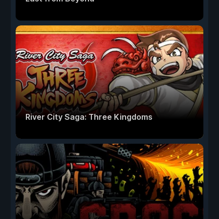
River City Saga: Three Kingdoms