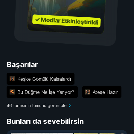
✓ Modlar Etkinleştirildi
Başarılar
Keşke Gömülü Kalsalardı
Bu Düğme Ne İşe Yarıyor?
Ateşe Hazır
46 tanesinin tümünü görüntüle
Bunları da sevebilirsin