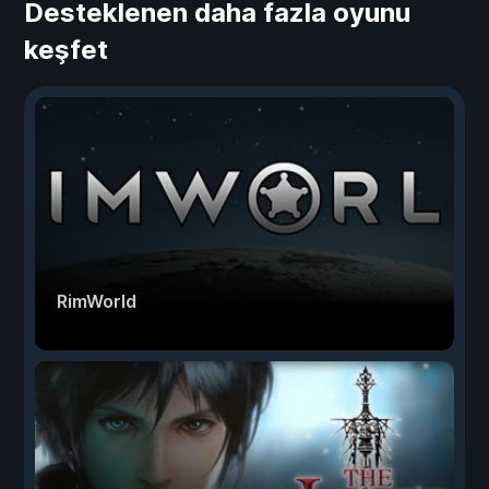
Desteklenen daha fazla oyunu
keşfet
RimWorld