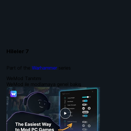
Hileler
7
Part of the
Warhammer
series
WeMod Tanıtımı
WeMod ile modlamaya genel bakış