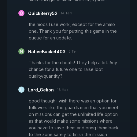
QuickBerry52
14 Tem
the mods I use work, except for the ammo
one. Thank you for putting this game in the
queue for an update.
NativeBucket403
5 Tem
Thanks for the cheats! They help a lot. Any
chance for a future one to raise loot
quality/quantity?
Lord_Gelion
18 Haz
good though i wish there was an option for
followers like the guards men that you meet
on missions can get the unlimited life option
as that would make some missions where
you have to save them and bring them back
to the zone safely to finish the mission