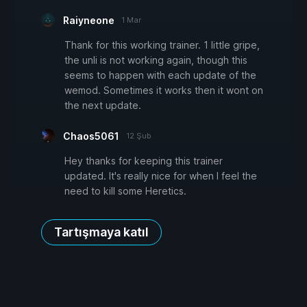
Raiyneone
1 Mar
Thank for this working trainer. 1 little gripe,
the unli is not working again, though this
seems to happen with each update of the
wemod. Sometimes it works then it wont on
the next update.
Chaos5061
12 Şub
Hey thanks for keeping this trainer
updated. It's really nice for when I feel the
need to kill some Heretics.
Tartışmaya katıl