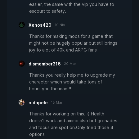
easier, the same with the vip you have to
escourt to safety.
Xenos420
10 Nis
Thanks for making mods for a game that
might not be hugely popular but still brings
joy to alot of 40k and ARPG fans
dismember316
20 Mar
Thanks,you really help me to upgrade my
character which would take tons of
hours.you the man!!!
nidapele
18 Mar
Thanks for working on this. :) Health
doesn't work and ammo also but grenades
and focus are spot on.Only tried those 4
options