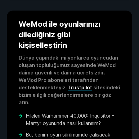
WeMod ile oyunlarınızı
dilediğiniz gibi
kişiselleştirin
Dünya çapındaki milyonlarca oyuncudan
oluşan topluluğumuz sayesinde WeMod
daima güvenli ve daima ücretsizdir.
WeMod Pro aboneleri tarafından
desteklenmekteyiz.
Trustpilot
sitesindeki
bizimle ilgili değerlendirmelere bir göz
atın.
Hileleri Warhammer 40,000: Inquisitor -
Martyr oyununda nasıl kullanırım?
Bu, benim oyun sürümümde çalışacak