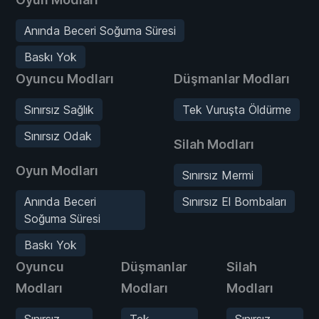
Anında Beceri Soğuma Süresi
Baskı Yok
Oyuncu Modları
Düşmanlar Modları
Sınırsız Sağlık
Tek Vuruşta Öldürme
Sınırsız Odak
Silah Modları
Oyun Modları
Sınırsız Mermi
Anında Beceri
Sınırsız El Bombaları
Soğuma Süresi
Baskı Yok
Oyuncu
Düşmanlar
Silah
Modları
Modları
Modları
Sınırsız
Tek
Sınırsız