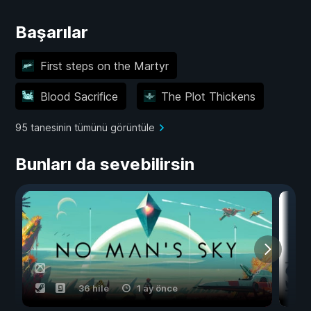
Başarılar
First steps on the Martyr
Blood Sacrifice
The Plot Thickens
95 tanesinin tümünü görüntüle
Bunları da sevebilirsin
36 hile
1 ay önce