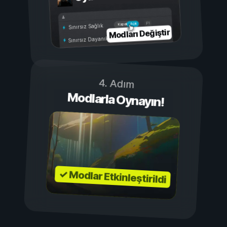
Açık
Kapalı
Sınırsız Sağlık
Modları Değiştir
Sınırsız Dayanıklılık
4. Adım
Modlarla Oynayın!
✓ Modlar Etkinleştirildi