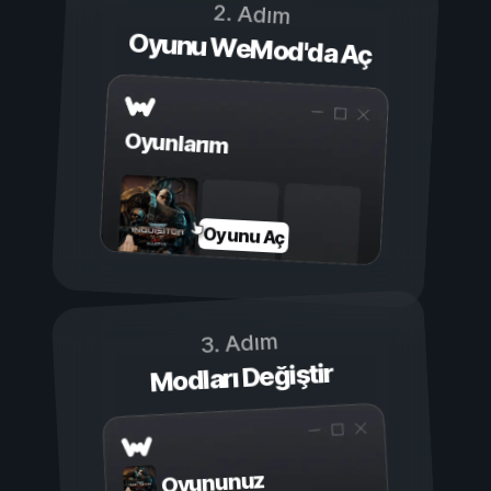
2. Adım
Oyunu WeMod'da Aç
Oyunlarım
Oyunu Aç
3. Adım
Modları Değiştir
Oyununuz