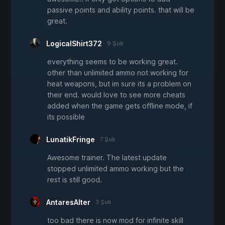
passive points and ability points. that will be
great.
LogicalShirt372
9 Şub
everything seems to be working great.
other than unlimited ammo not working for
heat weapons, but im sure its a problem on
their end. would love to see more cheats
added when the game gets offline mode, if
its possible
LunatikFringe
7 Şub
Awesome trainer. The latest update
stopped unlimited ammo working but the
rest is still good.
AntaresAlter
3 Şub
too bad there is now mod for infinite skill