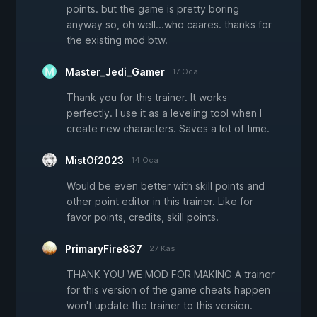
points. but the game is pretty boring
anyway so, oh well...who caares. thanks for
the existing mod btw.
Master_Jedi_Gamer
17 Oca
Thank you for this trainer. It works
perfectly. I use it as a leveling tool when I
create new characters. Saves a lot of time.
MistOf2023
14 Oca
Would be even better with skill points and
other point editor in this trainer. Like for
favor points, credits, skill points.
PrimaryFire837
27 Kas
THANK YOU WE MOD FOR MAKING A trainer
for this version of the game cheats happen
won't update the trainer to this version.