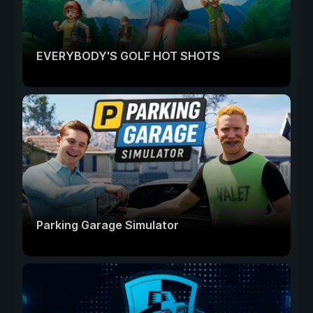
EVERYBODY'S GOLF HOT SHOTS
Parking Garage Simulator