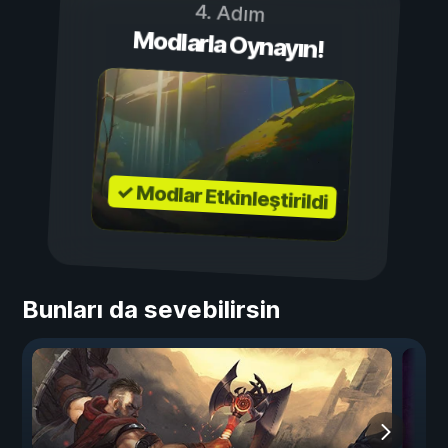
4. Adım
Modlarla Oynayın!
✓ Modlar Etkinleştirildi
Bunları da sevebilirsin