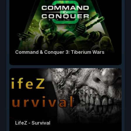
Command & Conquer 3: Tiberium Wars
LifeZ - Survival