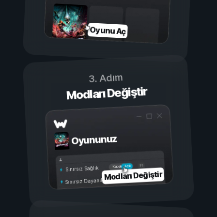
Oyunu Aç
3. Adım
Modları Değiştir
Oyununuz
Açık
Kapalı
Sınırsız Sağlık
Modları Değiştir
Sınırsız Dayanıklılık