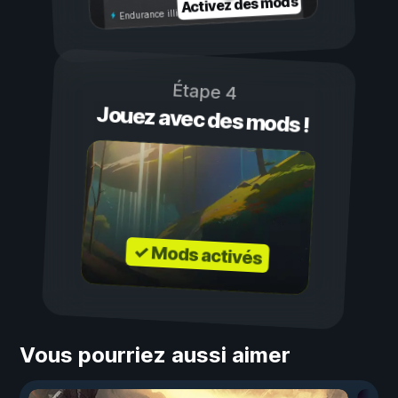
Activez des mods
Endurance illimitée
Étape 4
Jouez avec des mods !
✓ Mods activés
Vous pourriez aussi aimer