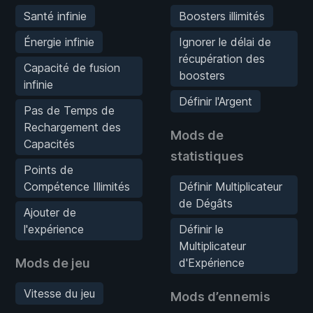
Santé infinie
Boosters illimités
Énergie infinie
Ignorer le délai de
récupération des
Capacité de fusion
boosters
infinie
Définir l'Argent
Pas de Temps de
Rechargement des
Mods de
Capacités
statistiques
Points de
Compétence Illimités
Définir Multiplicateur
de Dégâts
Ajouter de
l'expérience
Définir le
Multiplicateur
Mods de jeu
d'Expérience
Vitesse du jeu
Mods d’ennemis