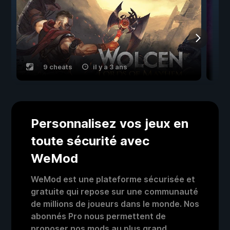
9 cheats
il y a 3 ans
Personnalisez vos jeux en
toute sécurité avec
WeMod
WeMod est une plateforme sécurisée et
gratuite qui repose sur une communauté
de millions de joueurs dans le monde. Nos
abonnés Pro nous permettent de
proposer nos mods au plus grand