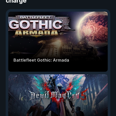
charge
Battlefleet Gothic: Armada