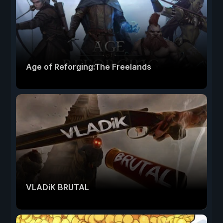
Age of Reforging:The Freelands
VLADiK BRUTAL