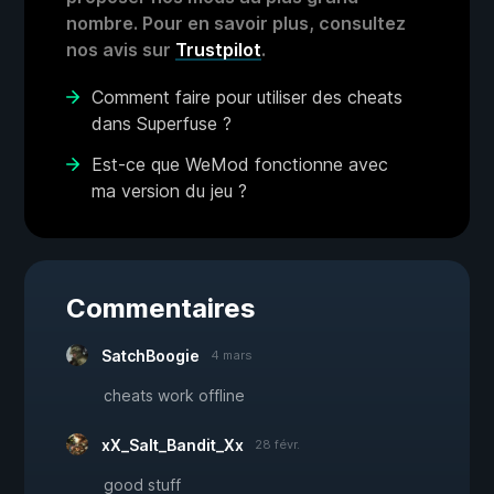
nombre. Pour en savoir plus, consultez
nos avis sur
Trustpilot
.
Comment faire pour utiliser des cheats
dans Superfuse ?
Est-ce que WeMod fonctionne avec
ma version du jeu ?
Commentaires
SatchBoogie
4 mars
cheats work offline
xX_Salt_Bandit_Xx
28 févr.
good stuff