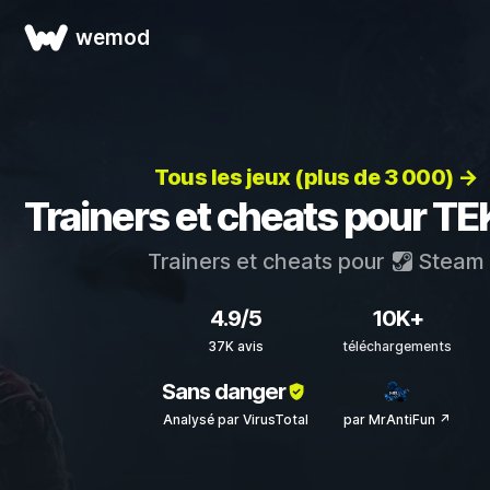
wemod
Tous les jeux (plus de 3 000) →
Trainers et cheats pour T
Trainers et cheats pour
Steam
4.9/5
10K+
37K avis
téléchargements
Sans danger
Analysé par VirusTotal
par MrAntiFun ↗