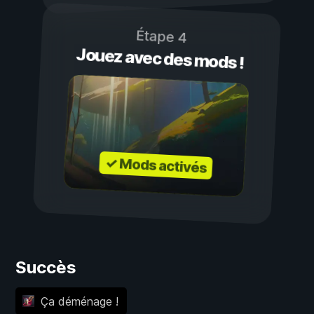
Étape 4
Jouez avec des mods !
✓ Mods activés
Succès
Ça déménage !