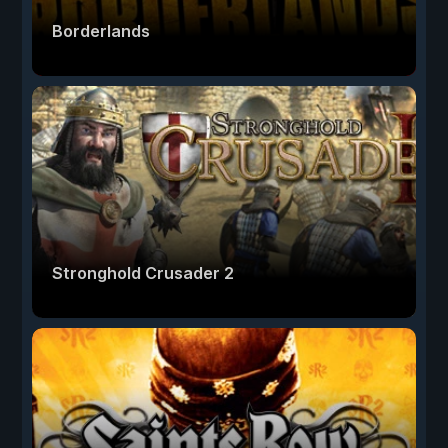
Borderlands
Stronghold Crusader 2