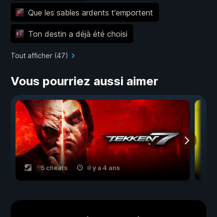
Que les sables ardents t'emportent
Ton destin a déjà été choisi
Tout afficher (47)
Vous pourriez aussi aimer
5 cheats
il y a 4 ans