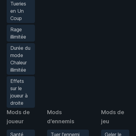
Tueries
en Un
Coup
Rage
illimitée
Durée du
mode
Chaleur
illimitée
Effets
sur le
joueur à
droite
Mods de
Mods
Mods de
joueur
d’ennemis
jeu
Santé
Tuer l'ennemi
Geler le