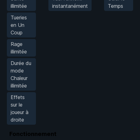
illimitée
instantanément
Temps
Tueries
en Un
Coup
Rage
illimitée
Durée du
mode
Chaleur
illimitée
Effets
sur le
joueur à
droite
Fonctionnement