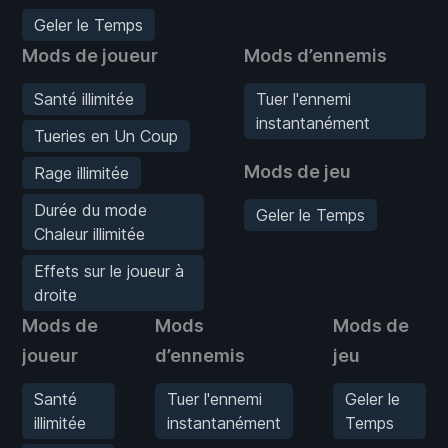
Geler le Temps
Mods de joueur
Mods d’ennemis
Santé illimitée
Tuer l'ennemi
instantanément
Tueries en Un Coup
Mods de jeu
Rage illimitée
Durée du mode
Geler le Temps
Chaleur illimitée
Effets sur le joueur à
droite
Mods de
Mods
Mods de
joueur
d’ennemis
jeu
Santé
Tuer l'ennemi
Geler le
illimitée
instantanément
Temps