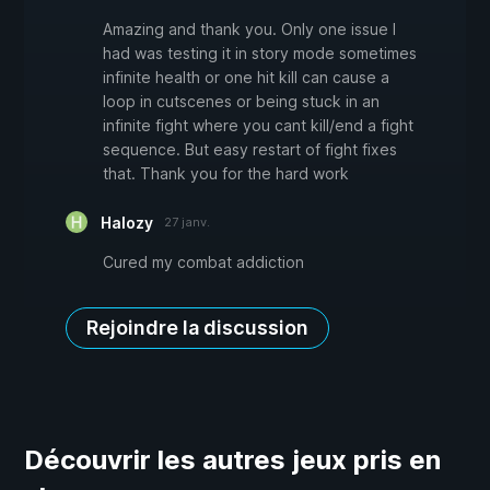
Amazing and thank you. Only one issue I
had was testing it in story mode sometimes
infinite health or one hit kill can cause a
loop in cutscenes or being stuck in an
infinite fight where you cant kill/end a fight
sequence. But easy restart of fight fixes
that. Thank you for the hard work
Halozy
27 janv.
Cured my combat addiction
Rejoindre la discussion
Découvrir les autres jeux pris en