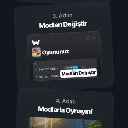
3. Adım
Modları Değiştir
Oyununuz
Açık
Kapalı
Sınırsız Sağlık
Modları Değiştir
Sınırsız Dayanıklılık
4. Adım
Modlarla Oynayın!