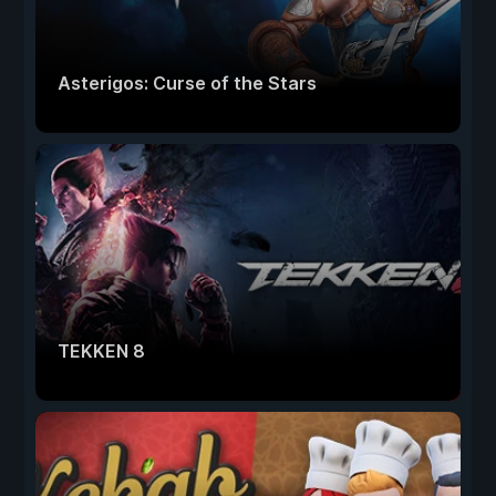
Asterigos: Curse of the Stars
TEKKEN 8