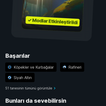
✓ Modlar Etkinleştirildi
Başarılar
Köpekler ve Kurbağalar
Rafineri
Siyah Altın
51 tanesinin tümünü görüntüle
Bunları da sevebilirsin