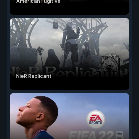
American Fugitive
NieR Replicant