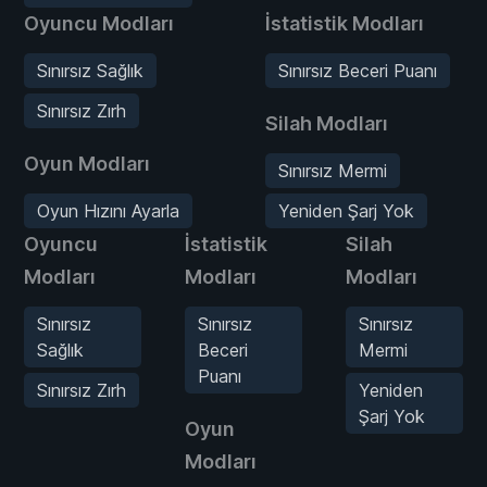
Oyuncu Modları
İstatistik Modları
Sınırsız Sağlık
Sınırsız Beceri Puanı
Sınırsız Zırh
Silah Modları
Oyun Modları
Sınırsız Mermi
Oyun Hızını Ayarla
Yeniden Şarj Yok
Oyuncu
İstatistik
Silah
Modları
Modları
Modları
Sınırsız
Sınırsız
Sınırsız
Sağlık
Beceri
Mermi
Puanı
Sınırsız Zırh
Yeniden
Şarj Yok
Oyun
Modları