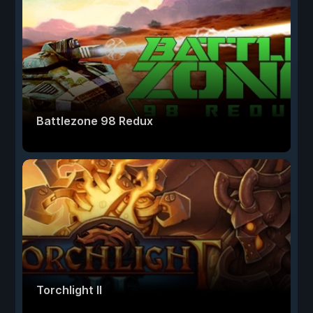
Battlezone 98 Redux
Torchlight II