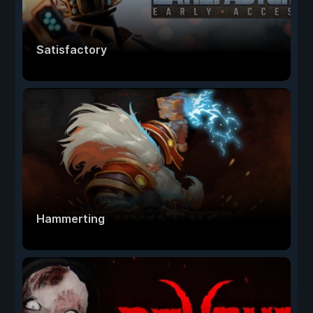
Satisfactory
Hammerting