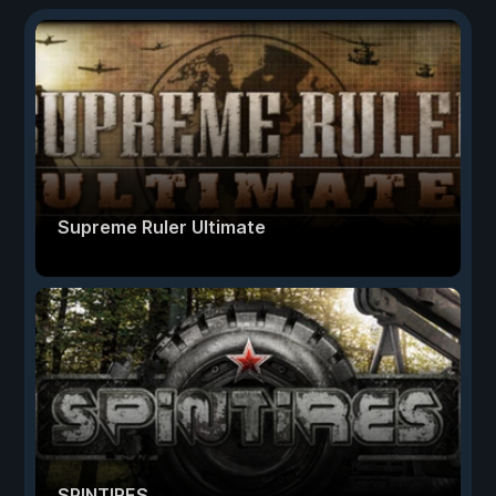
Supreme Ruler Ultimate
SPINTIRES