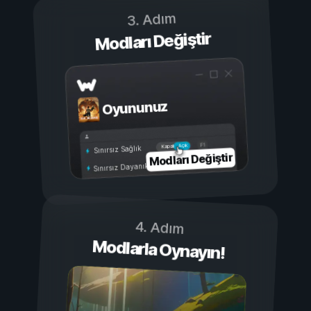
3. Adım
Modları Değiştir
Oyununuz
Açık
Kapalı
Sınırsız Sağlık
Modları Değiştir
Sınırsız Dayanıklılık
4. Adım
Modlarla Oynayın!