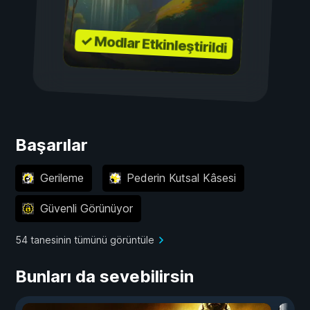
✓ Modlar Etkinleştirildi
Başarılar
Gerileme
Pederin Kutsal Kâsesi
Güvenli Görünüyor
54 tanesinin tümünü görüntüle
Bunları da sevebilirsin