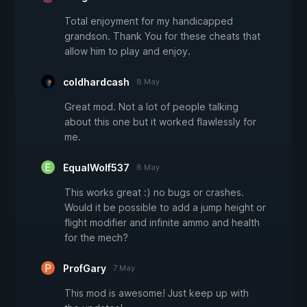
Total enjoyment for my handicapped
grandson. Thank You for these cheats that
allow him to play and enjoy.
coldhardcash
8 May
Great mod. Not a lot of people talking
about this one but it worked flawlessly for
me.
EqualWolf537
8 May
This works great :) no bugs or crashes.
Would it be possible to add a jump height or
flight modifier and infinite ammo and health
for the mech?
ProfGary
7 May
This mod is awesome! Just keep up with