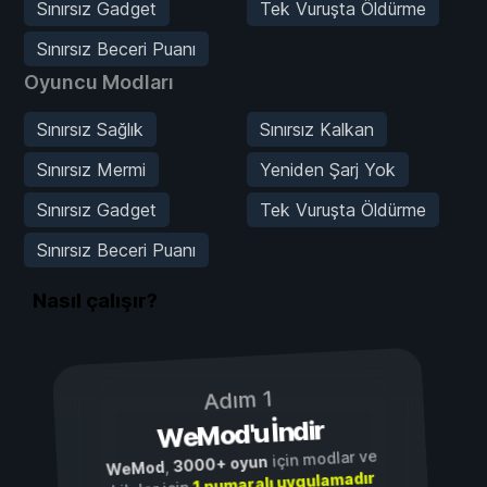
Sınırsız Gadget
Tek Vuruşta Öldürme
Sınırsız Beceri Puanı
Oyuncu Modları
Sınırsız Sağlık
Sınırsız Kalkan
Sınırsız Mermi
Yeniden Şarj Yok
Sınırsız Gadget
Tek Vuruşta Öldürme
Sınırsız Beceri Puanı
Nasıl çalışır?
Adım 1
WeMod'u İndir
için modlar ve
3000+ oyun
,
WeMod
1 numaralı uygulamadır