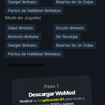
Gadget Ilimitado
Muertes de Un Golpe
Puntos de Habilidad Ilimitados
Mods de Jugador
Salud Ilimitada
Escudo ilimitado
Munición ilimitada
Sin Recargar
Gadget Ilimitado
Muertes de Un Golpe
Puntos de Habilidad Ilimitados
¿Cómo funciona?
Paso 1
Descargar WeMod
para mods y
aplicación #1
es la
WeMod
3000+ juegos
trucos para