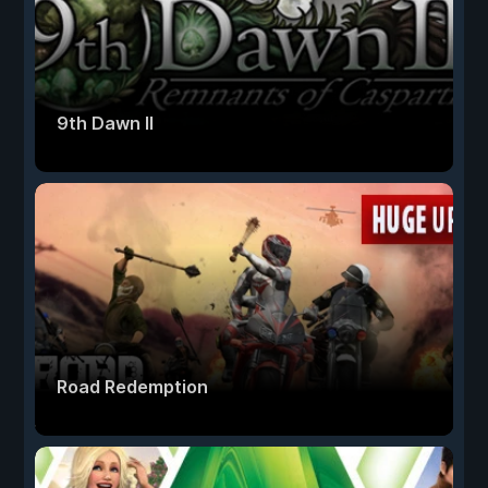
9th Dawn II
Road Redemption