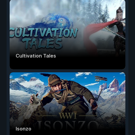
Cultivation Tales
Isonzo