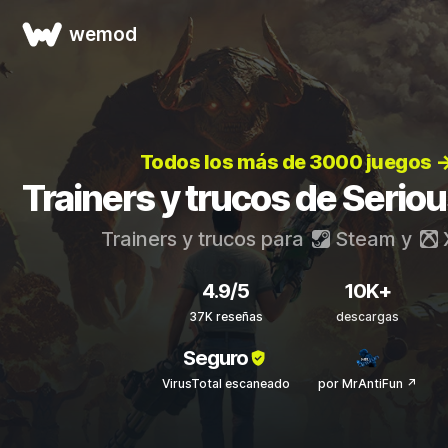
wemod
Todos los más de 3000 juegos 
Trainers y trucos de Serio
Trainers y trucos para
Steam
y
4.9/5
10K+
37K reseñas
descargas
Seguro
VirusTotal escaneado
por MrAntiFun ↗