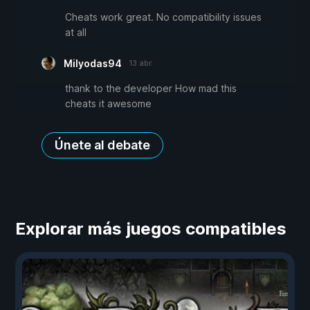
Cheats work great. No compatibility issues
at all
Milyodas94
13 abr.
thank to the developer How mad this
cheats it awesome
Únete al debate
Explorar más juegos compatibles