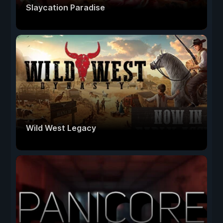
Slaycation Paradise
Wild West Legacy