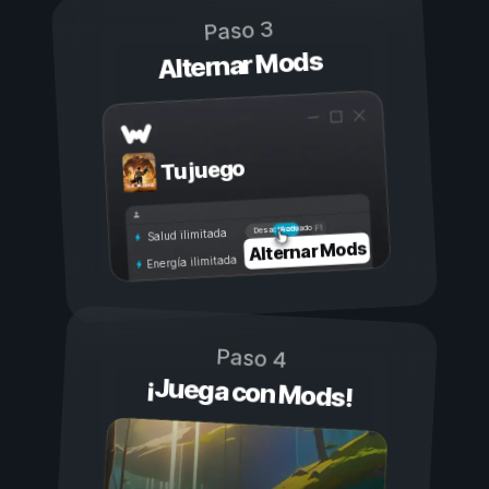
Paso 3
Alternar Mods
Tu juego
Activado
Desactivado
Salud ilimitada
Alternar Mods
Energía ilimitada
Paso 4
¡Juega con Mods!