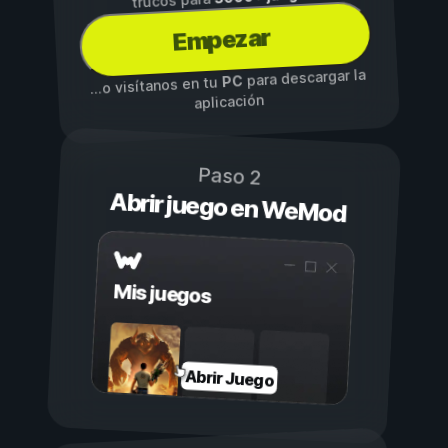
Empezar
para descargar la
PC
...o visítanos en tu
aplicación
Paso 2
Abrir juego en WeMod
Mis juegos
Abrir Juego