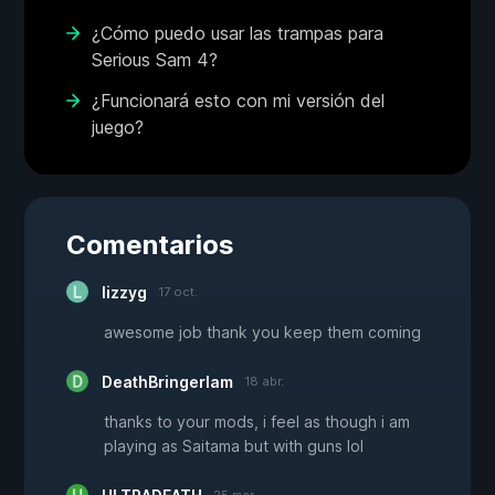
¿Cómo puedo usar las trampas para
Serious Sam 4?
¿Funcionará esto con mi versión del
juego?
Comentarios
lizzyg
17 oct.
awesome job thank you keep them coming
DeathBringerIam
18 abr.
thanks to your mods, i feel as though i am
playing as Saitama but with guns lol
25 mar.