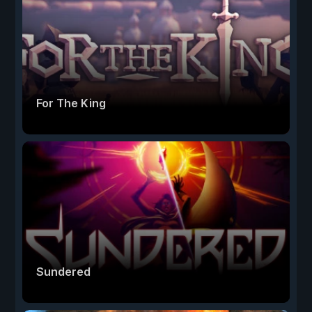
For The King
Sundered