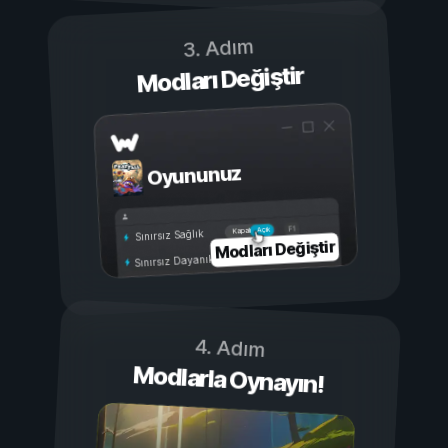
3. Adım
Modları Değiştir
Oyununuz
Açık
Kapalı
Sınırsız Sağlık
Modları Değiştir
Sınırsız Dayanıklılık
4. Adım
Modlarla Oynayın!