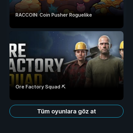
RACCOIN: Coin Pusher Roguelike
Ore Factory Squad ⛏️
Tüm oyunlara göz at