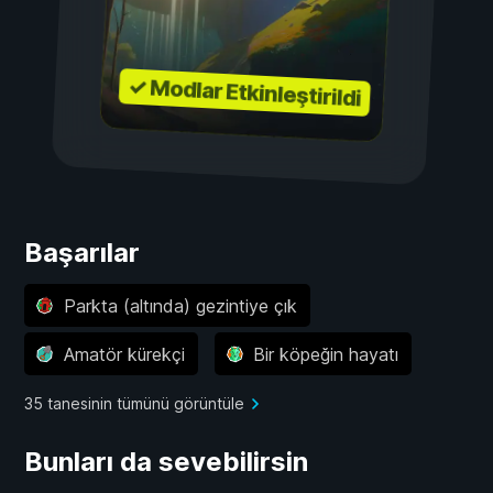
✓ Modlar Etkinleştirildi
Başarılar
Parkta (altında) gezintiye çık
Amatör kürekçi
Bir köpeğin hayatı
35 tanesinin tümünü görüntüle
Bunları da sevebilirsin