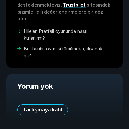
desteklenmekteyiz.
Trustpilot
sitesindeki
bizimle ilgili değerlendirmelere bir göz
atın.
Hileleri Pratfall oyununda nasıl
kullanırım?
Bu, benim oyun sürümümde çalışacak
mı?
Yorum yok
Tartışmaya katıl