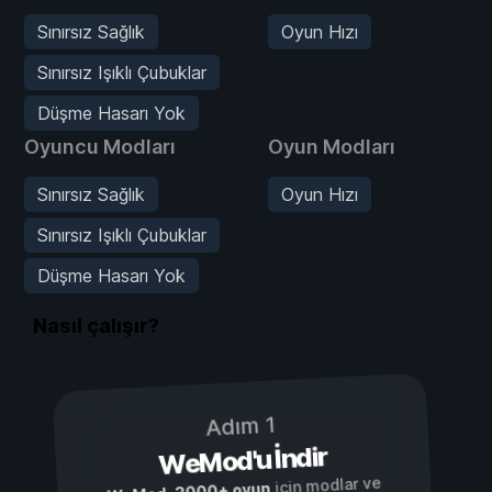
Sınırsız Sağlık
Oyun Hızı
Sınırsız Işıklı Çubuklar
Düşme Hasarı Yok
Oyuncu Modları
Oyun Modları
Sınırsız Sağlık
Oyun Hızı
Sınırsız Işıklı Çubuklar
Düşme Hasarı Yok
Nasıl çalışır?
Adım 1
WeMod'u İndir
için modlar ve
3000+ oyun