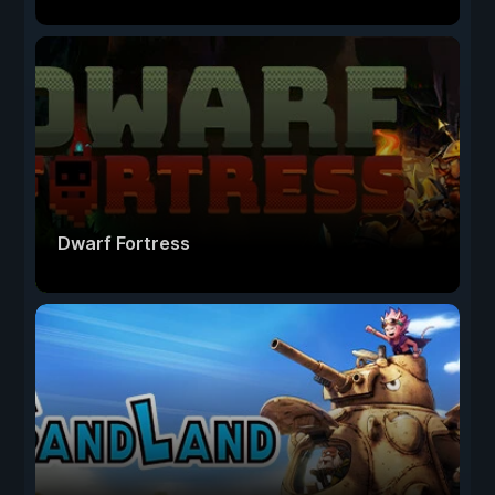
Dwarf Fortress