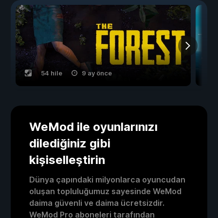
54 hile
9 ay önce
WeMod ile oyunlarınızı
dilediğiniz gibi
kişiselleştirin
Dünya çapındaki milyonlarca oyuncudan
oluşan topluluğumuz sayesinde WeMod
daima güvenli ve daima ücretsizdir.
WeMod Pro aboneleri tarafından