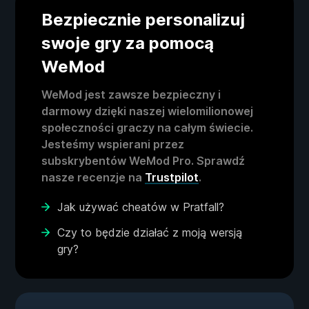
Bezpiecznie personalizuj
swoje gry za pomocą
WeMod
WeMod jest zawsze bezpieczny i
darmowy dzięki naszej wielomilionowej
społeczności graczy na całym świecie.
Jesteśmy wspierani przez
subskrybentów WeMod Pro. Sprawdź
nasze recenzje na
Trustpilot
.
Jak używać cheatów w Pratfall?
Czy to będzie działać z moją wersją
gry?