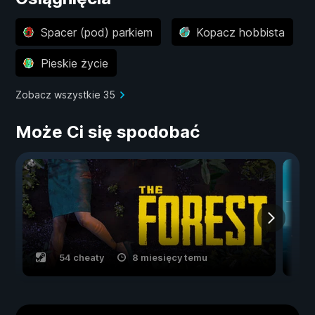
Spacer (pod) parkiem
Kopacz hobbista
Pieskie życie
Zobacz wszystkie 35
Może Ci się spodobać
54 cheaty
8 miesięcy temu