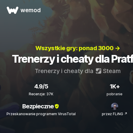
wemod
Wszystkie gry: ponad 3000 →
Trenerzy i cheaty dla Pratf
Trenerzy i cheaty dla
Steam
4.9/5
1K+
Recenzje: 37K
pobranie
Bezpieczne
Przeskanowanie programem VirusTotal
przez FLiNG ↗