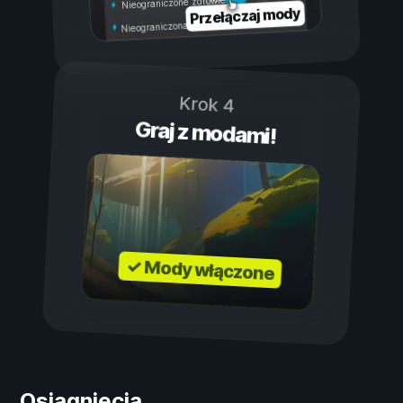
Nieograniczone zdrowie
Przełączaj mody
Nieograniczona wytrzymałość
Krok 4
Graj z modami!
✓ Mody włączone
Osiągnięcia