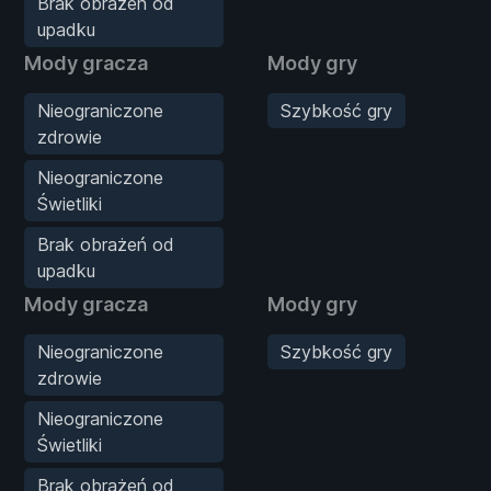
Brak obrażeń od
upadku
Mody gracza
Mody gry
Nieograniczone
Szybkość gry
zdrowie
Nieograniczone
Świetliki
Brak obrażeń od
upadku
Mody gracza
Mody gry
Nieograniczone
Szybkość gry
zdrowie
Nieograniczone
Świetliki
Brak obrażeń od