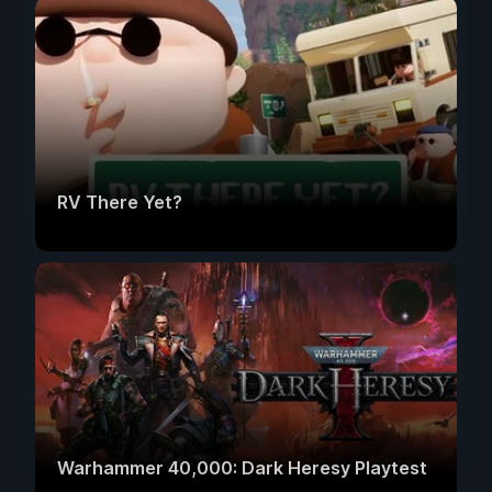
RV There Yet?
Warhammer 40,000: Dark Heresy Playtest