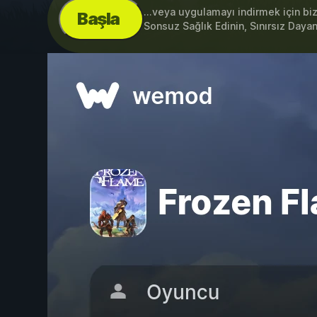
...veya uygulamayı indirmek için bi
Başla
Sonsuz Sağlık Edinin, Sınırsız Dayan