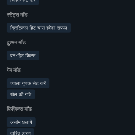
स्टैट्स मॉड
क्रिटिकल हिट चांस हमेशा सफल
दुश्मन मॉड
वन-हिट किल्स
गेम मॉड
ज्वाला गुणक सेट करें
खेल की गति
फ़िज़िक्स मॉड
असीम छलांगें
त्वरित त्वरण