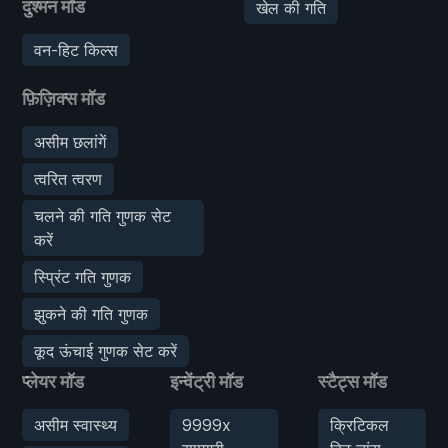
दुश्मन मॉड
खेल की गति
वन-हिट किल्स
फ़िज़िक्स मॉड
असीम छलांगें
त्वरित त्वरण
चलने की गति गुणक सेट
करें
स्प्रिंट गति गुणक
झुकने की गति गुणक
कूद ऊंचाई गुणक सेट करें
प्लेयर मॉड
इन्वेंट्री मॉड
स्टैट्स मॉड
असीम स्वास्थ्य
9999x
क्रिटिकल