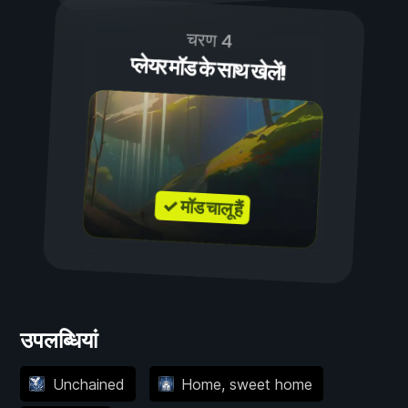
चरण 4
प्लेयर मॉड के साथ खेलें!
✓ मॉड चालू हैं
उपलब्धियां
Unchained
Home, sweet home