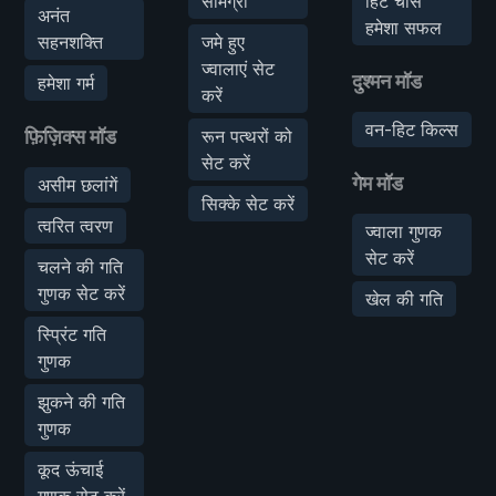
सामग्री
हिट चांस
अनंत
हमेशा सफल
सहनशक्ति
जमे हुए
ज्वालाएं सेट
दुश्मन मॉड
हमेशा गर्म
करें
वन-हिट किल्स
फ़िज़िक्स मॉड
रून पत्थरों को
सेट करें
गेम मॉड
असीम छलांगें
सिक्के सेट करें
त्वरित त्वरण
ज्वाला गुणक
सेट करें
चलने की गति
गुणक सेट करें
खेल की गति
स्प्रिंट गति
गुणक
झुकने की गति
गुणक
कूद ऊंचाई
गुणक सेट करें