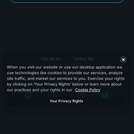
नियम और शर्तें
गोपनीयता नीति
When you visit our website or use our desktop application we
सहायता
use technologies like cookies to provide our services, analyze
site traffic, and market our services to you. Exercise your rights
by clicking on ‘Your Privacy Rights’ below or learn more about
our practices and your rights in our
Cookie Policy
Your Privacy Rights