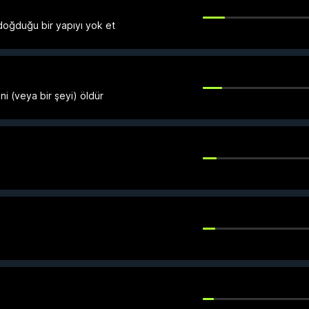
 doğduğu bir yapıyı yok et
i (veya bir şeyi) öldür