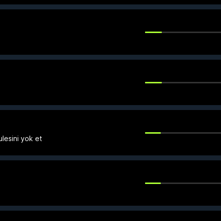
ulesini yok et