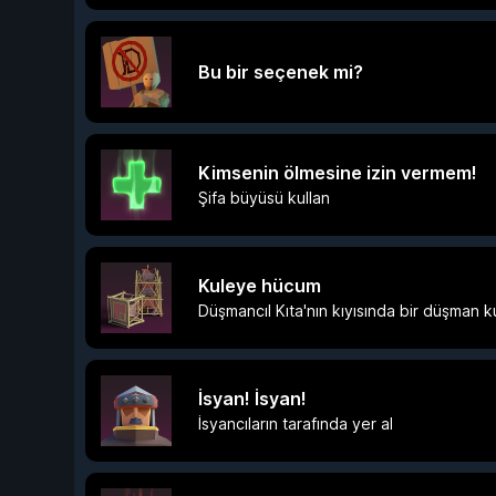
Bu bir seçenek mi?
Kimsenin ölmesine izin vermem!
Şifa büyüsü kullan
Kuleye hücum
Düşmancıl Kıta'nın kıyısında bir düşman k
İsyan! İsyan!
İsyancıların tarafında yer al