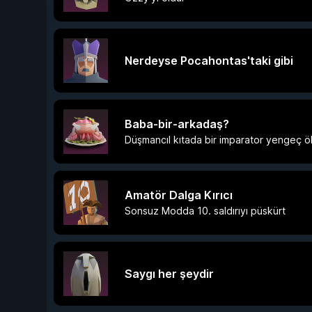
Nerdeyse Pocahontas'taki gibi
Baba-bir-arkadaş?
Düşmancıl kıtada bir imparator yengeç ö
Amatör Dalga Kırıcı
Sonsuz Modda 10. saldırıyı püskürt
Saygı her şeydir