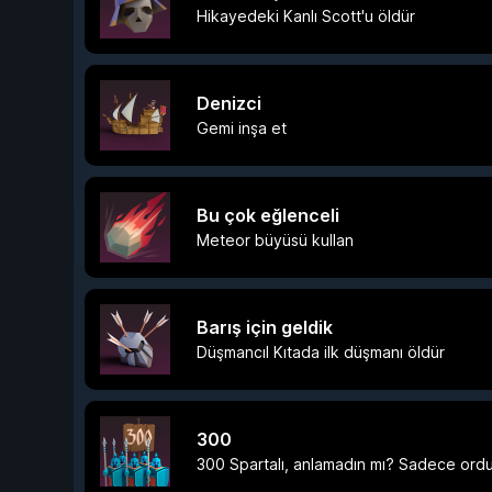
Hikayedeki Kanlı Scott'u öldür
Denizci
Gemi inşa et
Bu çok eğlenceli
Meteor büyüsü kullan
Barış için geldik
Düşmancıl Kıtada ilk düşmanı öldür
300
300 Spartalı, anlamadın mı? Sadece ord