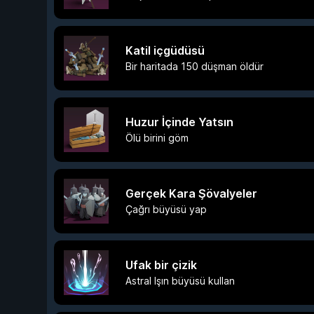
Katil içgüdüsü
Bir haritada 150 düşman öldür
Huzur İçinde Yatsın
Ölü birini göm
Gerçek Kara Şövalyeler
Çağrı büyüsü yap
Ufak bir çizik
Astral Işın büyüsü kullan