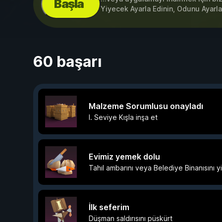
Başla
Yiyecek Ayarla Edinin, Odunu Ayarl
60 başarı
Malzeme Sorumlusu onayladı
I. Seviye Kışla inşa et
Evimiz yemek dolu
Tahıl ambarını veya Belediye Binanısını 
İlk seferim
Düşman saldırısını püskürt