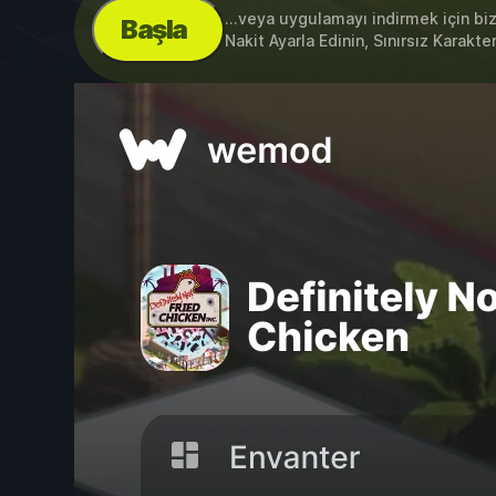
...veya uygulamayı indirmek için bi
Başla
Nakit Ayarla Edinin, Sınırsız Karakte