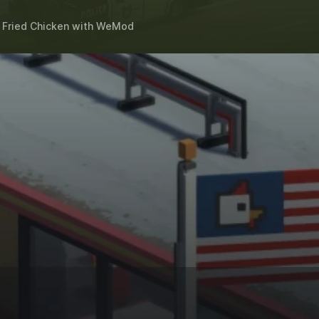
 Fried Chicken
with
WeMod