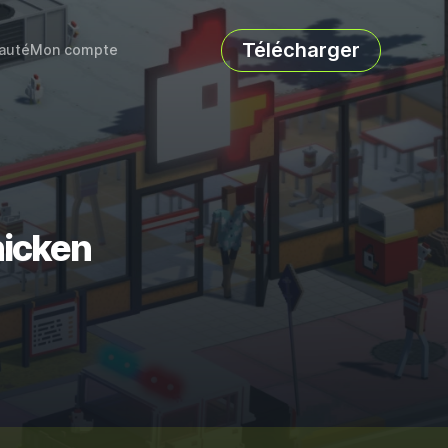
Télécharger
auté
Mon compte
hicken