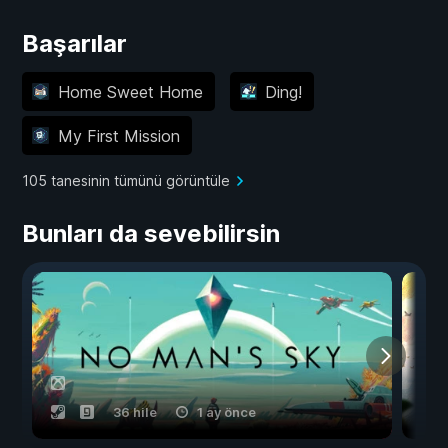
Başarılar
Home Sweet Home
Ding!
My First Mission
105 tanesinin tümünü görüntüle
Bunları da sevebilirsin
36 hile
1 ay önce