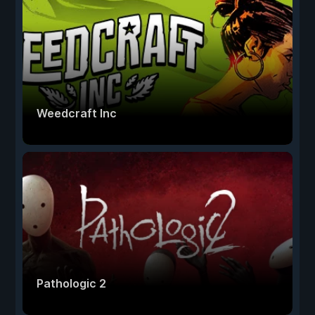
Weedcraft Inc
Pathologic 2