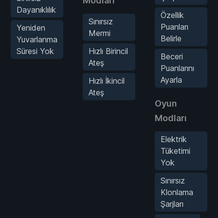
Modları
Dayanıklılık
Özellik
Sınırsız
Puanları
Yeniden
Mermi
Belirle
Yuvarlanma
Süresi Yok
Hızlı Birincil
Beceri
Ateş
Puanlarını
Ayarla
Hızlı İkincil
Ateş
Oyun
Modları
Elektrik
Tüketimi
Yok
Sınırsız
Klonlama
Şarjları