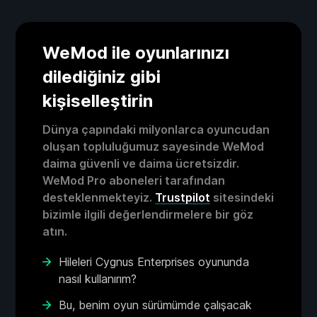
WeMod ile oyunlarınızı
dilediğiniz gibi
kişiselleştirin
Dünya çapındaki milyonlarca oyuncudan
oluşan topluluğumuz sayesinde WeMod
daima güvenli ve daima ücretsizdir.
WeMod Pro aboneleri tarafından
desteklenmekteyiz.
Trustpilot
sitesindeki
bizimle ilgili değerlendirmelere bir göz
atın.
Hileleri Cygnus Enterprises oyununda
nasıl kullanırım?
Bu, benim oyun sürümümde çalışacak