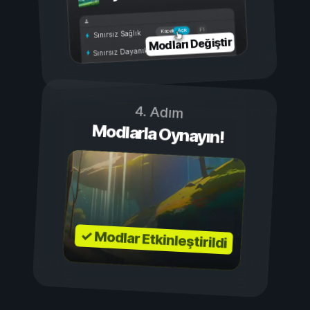
Açık
Kapalı
Sınırsız Sağlık
Modları Değiştir
Sınırsız Dayanıklılık
4. Adım
Modlarla Oynayın!
✓ Modlar Etkinleştirildi