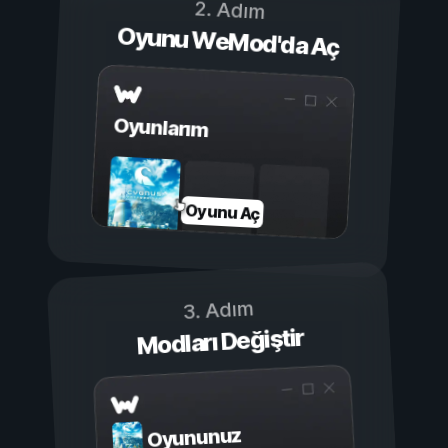
2. Adım
Oyunu WeMod'da Aç
Oyunlarım
Oyunu Aç
3. Adım
Modları Değiştir
Oyununuz