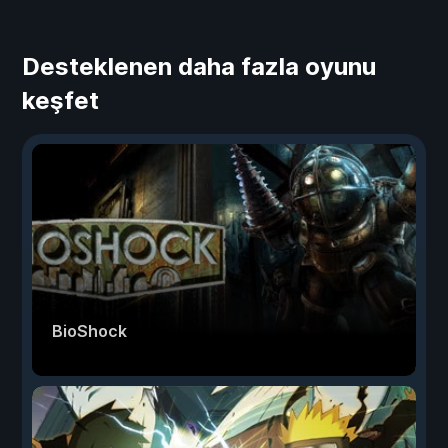
Desteklenen daha fazla oyunu
keşfet
BioShock