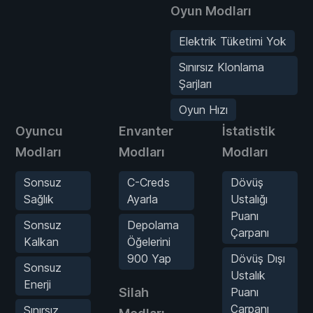
Oyun Modları
Elektrik Tüketimi Yok
Sınırsız Klonlama
Şarjları
Oyun Hızı
Oyuncu
Envanter
İstatistik
Modları
Modları
Modları
Sonsuz
C-Creds
Dövüş
Sağlık
Ayarla
Ustalığı
Puanı
Sonsuz
Depolama
Çarpanı
Kalkan
Öğelerini
900 Yap
Dövüş Dışı
Sonsuz
Ustalık
Enerji
Silah
Puanı
Çarpanı
Sınırsız