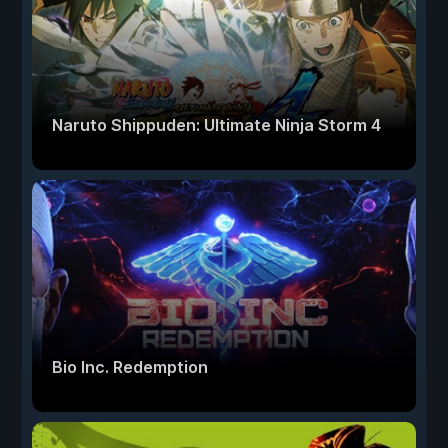
Naruto Shippuden: Ultimate Ninja Storm 4
Bio Inc. Redemption