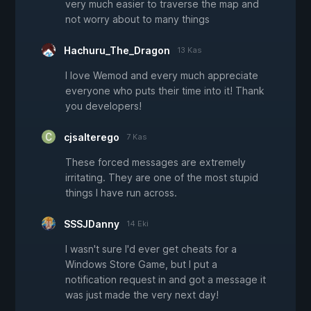
very much easier to traverse the map and
not worry about to many things
Hachuru_The_Dragon
13 Kas
I love Wemod and every much appreciate
everyone who puts their time into it! Thank
you developers!
cjsalterego
7 Kas
These forced messages are extremely
irritating. They are one of the most stupid
things I have run across.
SSSJDanny
14 Eki
I wasn't sure I'd ever get cheats for a
Windows Store Game, but I put a
notification request in and got a message it
was just made the very next day!