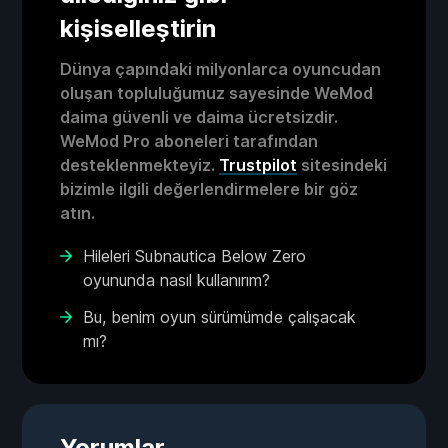
kişiselleştirin
Dünya çapındaki milyonlarca oyuncudan
oluşan topluluğumuz sayesinde WeMod
daima güvenli ve daima ücretsizdir.
WeMod Pro aboneleri tarafından
desteklenmekteyiz.
Trustpilot
sitesindeki
bizimle ilgili değerlendirmelere bir göz
atın.
Hileleri Subnautica Below Zero
oyununda nasıl kullanırım?
Bu, benim oyun sürümümde çalışacak
mı?
Yorumlar