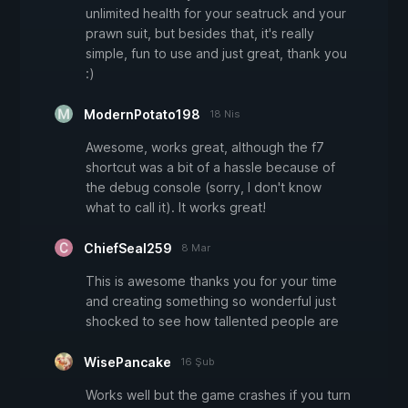
unlimited health for your seatruck and your
prawn suit, but besides that, it's really
simple, fun to use and just great, thank you
:)
ModernPotato198
18 Nis
Awesome, works great, although the f7
shortcut was a bit of a hassle because of
the debug console (sorry, I don't know
what to call it). It works great!
ChiefSeal259
8 Mar
This is awesome thanks you for your time
and creating something so wonderful just
shocked to see how tallented people are
WisePancake
16 Şub
Works well but the game crashes if you turn