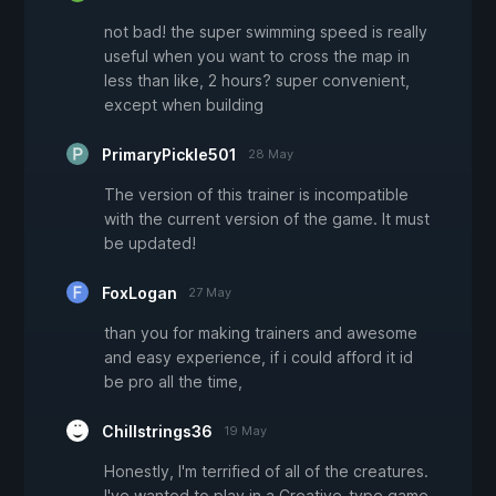
not bad! the super swimming speed is really
useful when you want to cross the map in
less than like, 2 hours? super convenient,
except when building
PrimaryPickle501
28 May
The version of this trainer is incompatible
with the current version of the game. It must
be updated!
FoxLogan
27 May
than you for making trainers and awesome
and easy experience, if i could afford it id
be pro all the time,
Chillstrings36
19 May
Honestly, I'm terrified of all of the creatures.
I've wanted to play in a Creative-type game