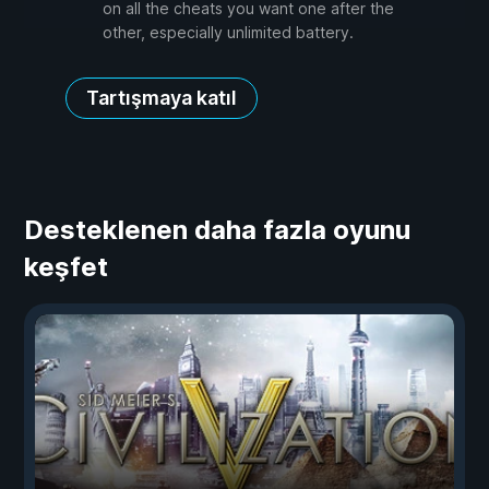
on all the cheats you want one after the
other, especially unlimited battery.
Tartışmaya katıl
Desteklenen daha fazla oyunu
keşfet