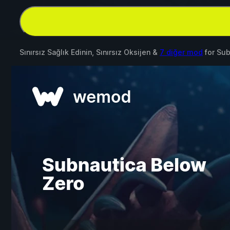
Sınırsız Sağlık Edinin, Sınırsız Oksijen &
7 diğer mod
for
Sub