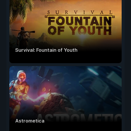
Survival: Fountain of Youth
Astrometica