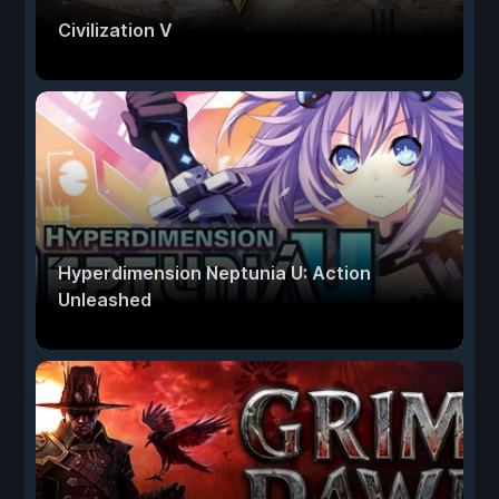
Civilization V
Hyperdimension Neptunia U: Action
Unleashed