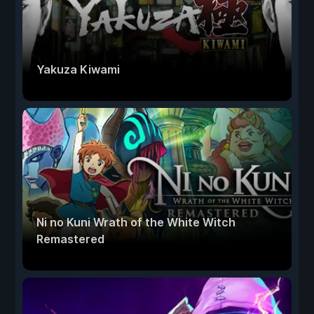
Yakuza Kiwami
Ni no Kuni Wrath of the White Witch
Remastered