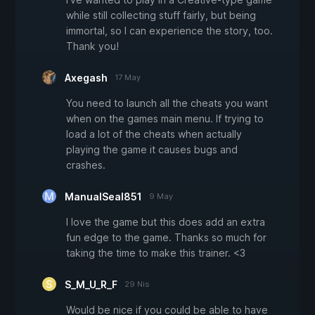
while still collecting stuff fairly, but being
immortal, so I can experience the story, too.
Thank you!
Axegash
17 May
You need to launch all the cheats you want
when on the games main menu. If trying to
load a lot of the cheats when actually
playing the game it causes bugs and
crashes.
ManualSeal851
9 May
I love the game but this does add an extra
fun edge to the game. Thanks so much for
taking the time to make this trainer. <3
S_M_U_R_F
29 Nis
Would be nice if you could be able to have