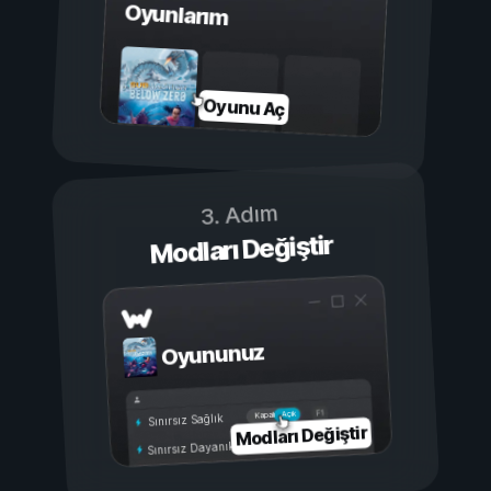
Oyunlarım
Oyunu Aç
3. Adım
Modları Değiştir
Oyununuz
Açık
Kapalı
Sınırsız Sağlık
Modları Değiştir
Sınırsız Dayanıklılık