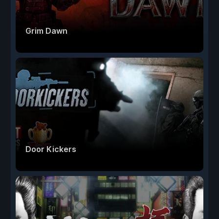
Grim Dawn
Door Kickers