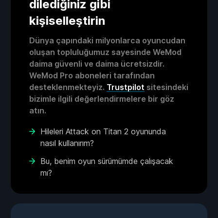
dilediğiniz gibi
kişiselleştirin
Dünya çapındaki milyonlarca oyuncudan
oluşan topluluğumuz sayesinde WeMod
daima güvenli ve daima ücretsizdir.
WeMod Pro aboneleri tarafından
desteklenmekteyiz.
Trustpilot
sitesindeki
bizimle ilgili değerlendirmelere bir göz
atın.
Hileleri Attack on Titan 2 oyununda
nasıl kullanırım?
Bu, benim oyun sürümümde çalışacak
mı?