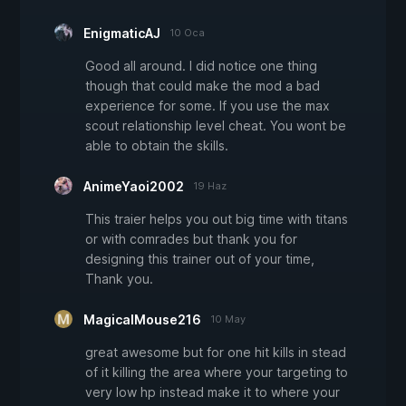
EnigmaticAJ
10 Oca
Good all around. I did notice one thing
though that could make the mod a bad
experience for some. If you use the max
scout relationship level cheat. You wont be
able to obtain the skills.
AnimeYaoi2002
19 Haz
This traier helps you out big time with titans
or with comrades but thank you for
designing this trainer out of your time,
Thank you.
MagicalMouse216
10 May
great awesome but for one hit kills in stead
of it killing the area where your targeting to
very low hp instead make it to where your