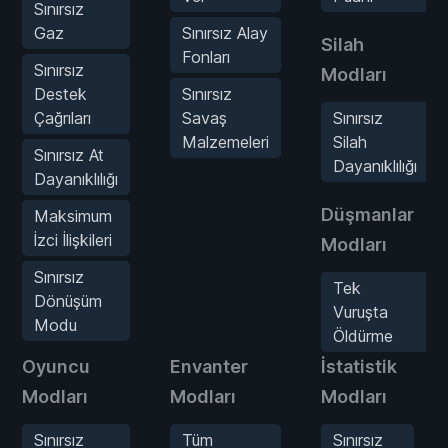
Sınırsız
Gaz
Sınırsız Alay
Silah
Fonları
Sınırsız
Modları
Destek
Sınırsız
Çağrıları
Savaş
Sınırsız
Malzemeleri
Silah
Sınırsız At
Dayanıklılığı
Dayanıklılığı
Düşmanlar
Maksimum
İzci İlişkileri
Modları
Sınırsız
Tek
Dönüşüm
Vuruşta
Modu
Öldürme
Oyuncu
Envanter
İstatistik
Modları
Modları
Modları
Sınırsız
Tüm
Sınırsız