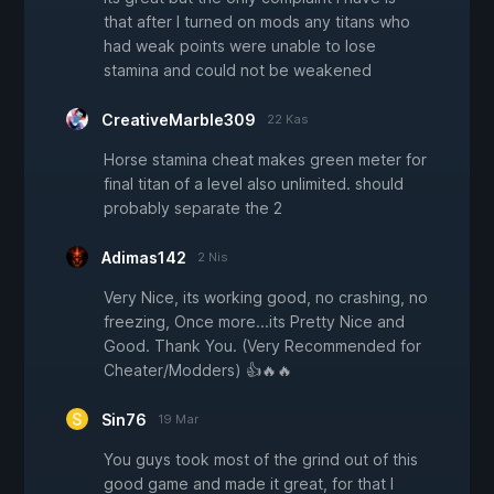
that after I turned on mods any titans who
had weak points were unable to lose
stamina and could not be weakened
CreativeMarble309
22 Kas
Horse stamina cheat makes green meter for
final titan of a level also unlimited. should
probably separate the 2
Adimas142
2 Nis
Very Nice, its working good, no crashing, no
freezing, Once more...its Pretty Nice and
Good. Thank You. (Very Recommended for
Cheater/Modders) 👍🔥🔥
Sin76
19 Mar
You guys took most of the grind out of this
good game and made it great, for that I