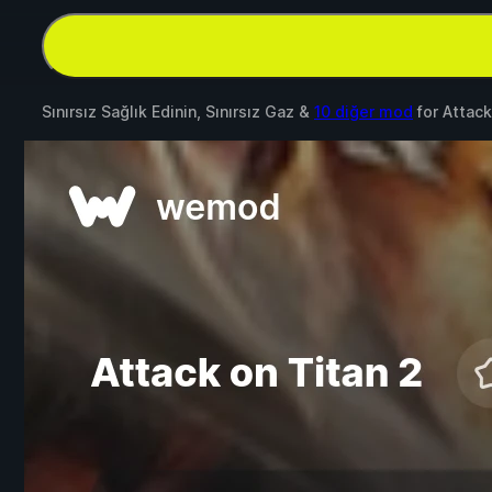
Sınırsız Sağlık Edinin, Sınırsız Gaz &
10 diğer mod
for
Attack