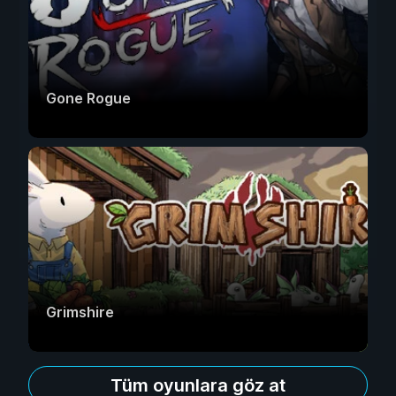
Gone Rogue
Grimshire
Tüm oyunlara göz at