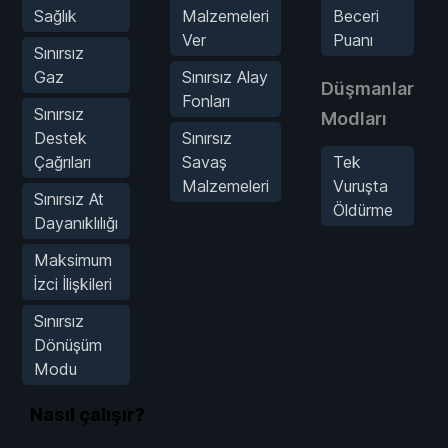
Sağlık
Malzemeleri
Beceri
Ver
Puanı
Sınırsız
Gaz
Sınırsız Alay
Düşmanlar
Fonları
Sınırsız
Modları
Destek
Sınırsız
Çağrıları
Savaş
Tek
Malzemeleri
Vuruşta
Sınırsız At
Öldürme
Dayanıklılığı
Maksimum
İzci İlişkileri
Sınırsız
Dönüşüm
Modu
Nasıl çalışır?