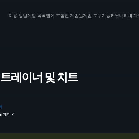
이용 방법
게임 목록
맵이 포함된 게임들
게임 도구
기능
커뮤니티
내 계
n 2 트레이너 및 치트
un 제작 ↗