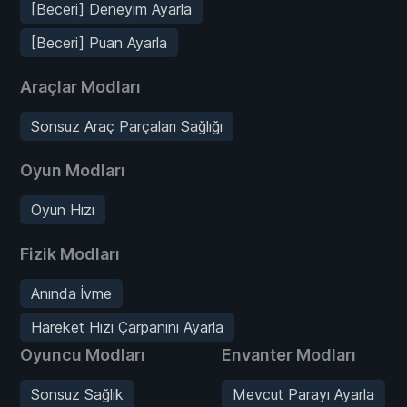
[Beceri] Deneyim Ayarla
[Beceri] Puan Ayarla
Araçlar Modları
Sonsuz Araç Parçaları Sağlığı
Oyun Modları
Oyun Hızı
Fizik Modları
Anında İvme
Hareket Hızı Çarpanını Ayarla
Oyuncu Modları
Envanter Modları
Sonsuz Sağlık
Mevcut Parayı Ayarla