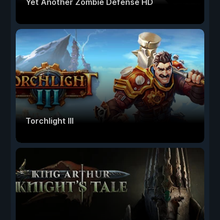
Yet Another Zombie Defense HD
Torchlight III