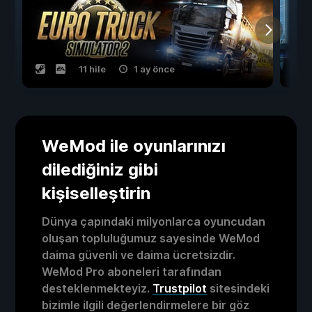
11 hile
1 ay önce
WeMod ile oyunlarınızı
dilediğiniz gibi
kişiselleştirin
Dünya çapındaki milyonlarca oyuncudan
oluşan topluluğumuz sayesinde WeMod
daima güvenli ve daima ücretsizdir.
WeMod Pro aboneleri tarafından
desteklenmekteyiz.
Trustpilot
sitesindeki
bizimle ilgili değerlendirmelere bir göz