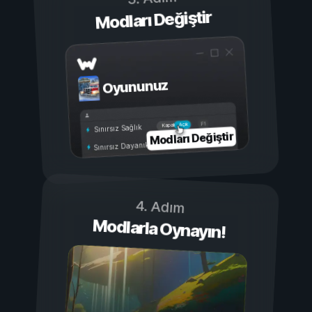
Modları Değiştir
Oyununuz
Açık
Kapalı
Sınırsız Sağlık
Modları Değiştir
Sınırsız Dayanıklılık
4. Adım
Modlarla Oynayın!