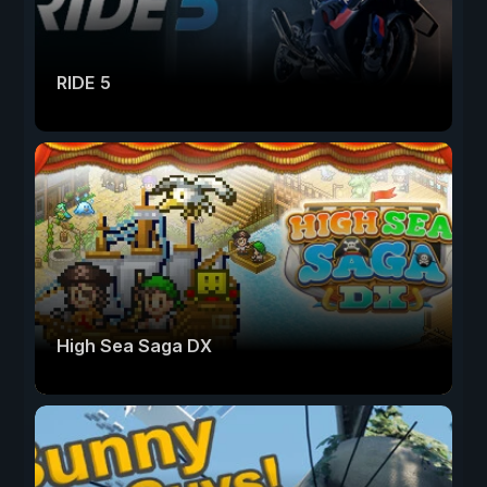
RIDE 5
High Sea Saga DX