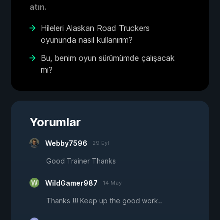
atın.
Hileleri Alaskan Road Truckers
oyununda nasıl kullanırım?
Bu, benim oyun sürümümde çalışacak
mı?
Yorumlar
Webby7596
29 Eyl
Good Trainer Thanks
WildGamer987
14 May
Thanks !!! Keep up the good work..