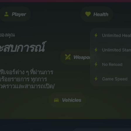
ร์ของคุณ
ระสบการณ์
ีเจอร์ต่าง ๆ ที่ผ่านการ
้อยรายการ ทุกการ
ั่วคราวและสามารถเปิด/