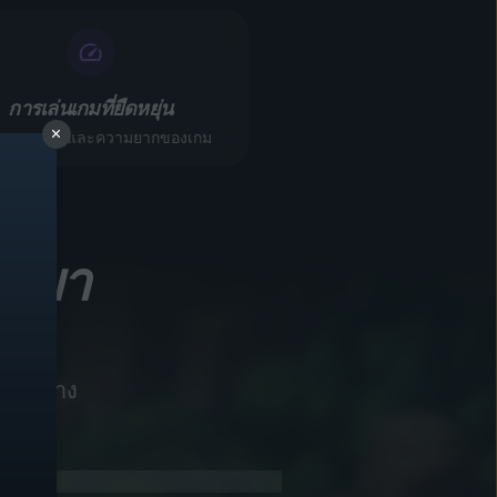
การเล่นเกมที่ยืดหยุ่น
ไขความเร็วและความยากของเกม
็นมา
ที่อย่าง
เกม!