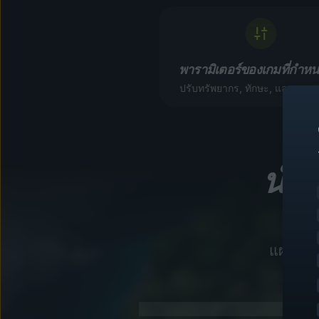
พารามิเตอร์ของเกมที่กำห
ปรับทรัพยากร, ทักษะ, และการเล
นำท
แผนที่แ
รวด