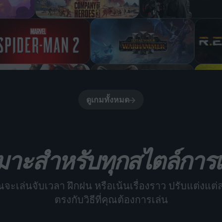
ดูเกมทั้งหมด
มาะสำหรับทุกสไตล์การเ
ุณจะเล่นจับเวลา ฝึกฝน หรือเน้นเรื่องราว ปรับแต่งแต่
ตรงกับวิธีที่คุณต้องการเล่น