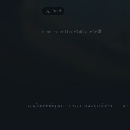
หากการดาวน์โหลดไม่เริ่ม,
คลิกที่นี่
.
เล่นในแบบที่คุณต้องการอย่างสมบูรณ์แบบ
ลดค