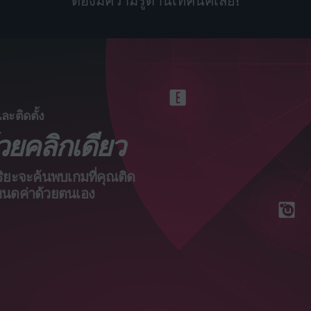
ต้องมีความรู้ด้านเทคนิคเลย!
ละติดตั้ง
้วยคลิกเดียว
ิยะจะค้นพบเกมที่คุณติด
กำหนดค่าด้วยตนเอง