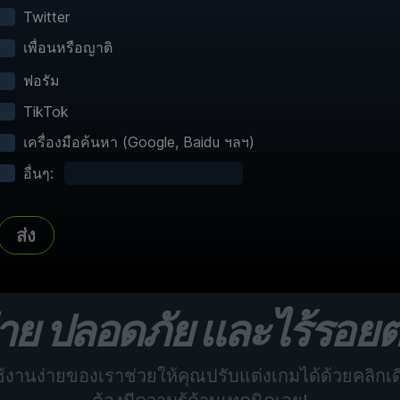
Twitter
เพื่อนหรือญาติ
ฟอรัม
แอตลาสครบถ้วน
TikTok
นที
ทุกจุดน่าสนใจ ของเก็บสะสม และความ
แชร์แ
เครื่องมือค้นหา (Google, Baidu ฯลฯ)
ลับได้ทำการจดไว้ในแผนที่แล้ว
อื่นๆ:
ดูแผนที่ทั้งหมด 150+ แผนที่
ส่ง
่าย ปลอดภัย และไร้รอยต
ช้งานง่ายของเราช่วยให้คุณปรับแต่งเกมได้ด้วยคลิกเดี