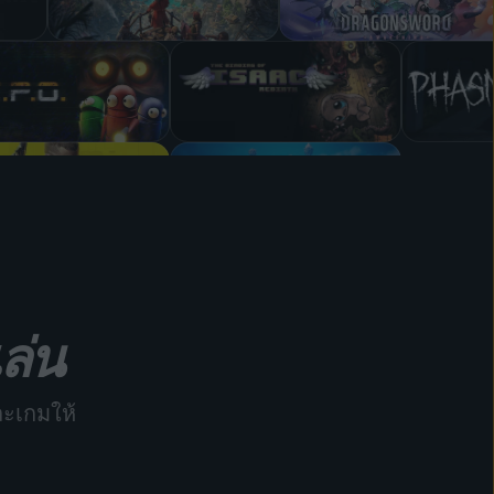
ล่น
ละเกมให้