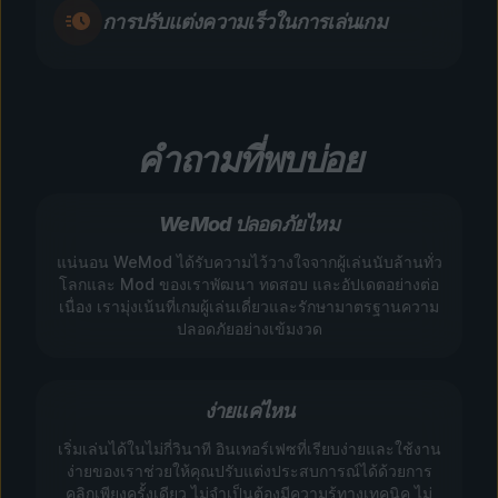
การปรับแต่งความเร็วในการเล่นเกม
คำถามที่พบบ่อย
WeMod ปลอดภัยไหม
แน่นอน WeMod ได้รับความไว้วางใจจากผู้เล่นนับล้านทั่ว
โลกและ Mod ของเราพัฒนา ทดสอบ และอัปเดตอย่างต่อ
เนื่อง เรามุ่งเน้นที่เกมผู้เล่นเดี่ยวและรักษามาตรฐานความ
ปลอดภัยอย่างเข้มงวด
ง่ายแค่ไหน
เริ่มเล่นได้ในไม่กี่วินาที อินเทอร์เฟซที่เรียบง่ายและใช้งาน
ง่ายของเราช่วยให้คุณปรับแต่งประสบการณ์ได้ด้วยการ
คลิกเพียงครั้งเดียว ไม่จำเป็นต้องมีความรู้ทางเทคนิค ไม่