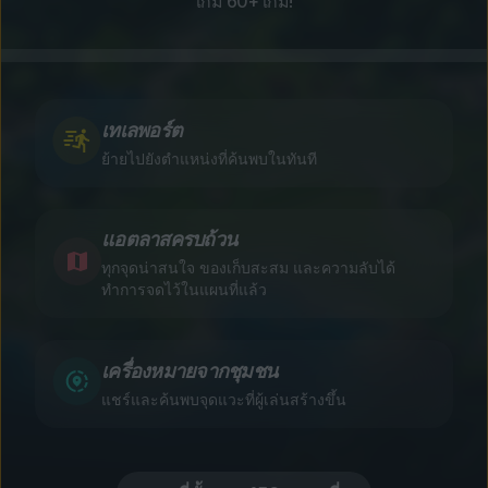
เกม 60+ เกม!
เทเลพอร์ต
ย้ายไปยังตำแหน่งที่ค้นพบในทันที
แอตลาสครบถ้วน
ทุกจุดน่าสนใจ ของเก็บสะสม และความลับได้
ทำการจดไว้ในแผนที่แล้ว
เครื่องหมายจากชุมชน
แชร์และค้นพบจุดแวะที่ผู้เล่นสร้างขึ้น