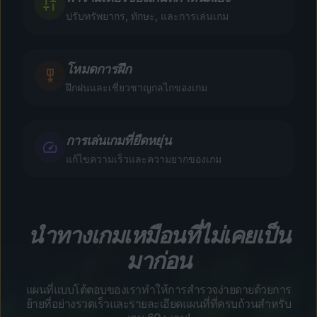
ปรับทรัพยากร, ทักษะ, และการเล่นเกม
โหมดการฝึก
ฝึกฝนและเชี่ยวชาญกลไกของเกม
การเล่นเกมที่ยืดหยุ่น
แก้ไขความเร็วและความยากของเกม
นำทางเกมเหมือนที่ไม่เคยเป็น
มาก่อน
แผนที่แบบโต้ตอบของเราทำให้การสำรวจง่ายดายด้วยการ
ย้ายที่อย่างรวดเร็วและรายละเอียดแผนที่ที่ครบถ้วนสำหรับ