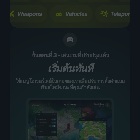
ขั้นตอนที่ 3 - เล่นเกมที่ปรับปรุงแล้ว
เริ่มต้นทันที
ใช้เมนูโอเวอร์เลย์ในเกมของเราเพื่อปรับการตั้งค่าแบบ
เรียลไทม์ขณะที่คุณกำลังเล่น