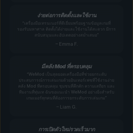
ง่ายต่อการติดตั้งและใช้งาน
“เครื่องมือเทรนเนอร์ที่ดีเยี่ยมพร้อมฐานข้อมูลเกมที่
รองรับมหาศาล ติดตั้งได้ง่ายและใช้งานได้สะดวก มีการ
สนับสนุนและอัปเดตอย่างสม่ำเสมอ”
– Emma F.
มีคลัง Mod ที่ครอบคลุม
“WeMod เป็นสุดยอดเครื่องมือที่ช่วยยกระดับ
ประสบการณ์การเล่นเกมด้วยอินเทอร์เฟซที่ใช้งานง่าย
คลัง Mod ที่ครอบคลุม ชุมชนที่คึกคัก ความเสถียร และ
ทีมงานที่ทุ่มเท ฉันขอแนะนำ WeMod อย่างยิ่งสำหรับ
เกมเมอร์ทุกคนที่ต้องการยกระดับการเล่นเกม”
– Liam G.
การเปิดตัวใหม่รวดเร็วมาก