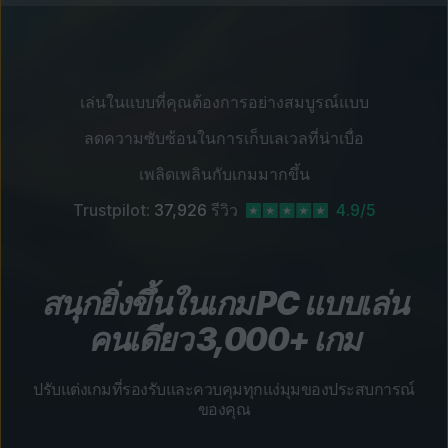
เล่นในแบบที่คุณต้องการอย่างสมบูรณ์แบบ
ลดความซับซ้อนในการเก็บเลเวลที่น่าเบื่อ
เพลิดเพลินกับเกมมากขึ้น
Trustpilot:
37,926
รีวิว
4.9/5
สนุกยิ่งขึ้นในเกม PC แบบเล่น
คนเดียว 3,000+ เกม
ปรับแต่งเกมที่รองรับและควบคุมทุกแง่มุมของประสบการณ์
ของคุณ