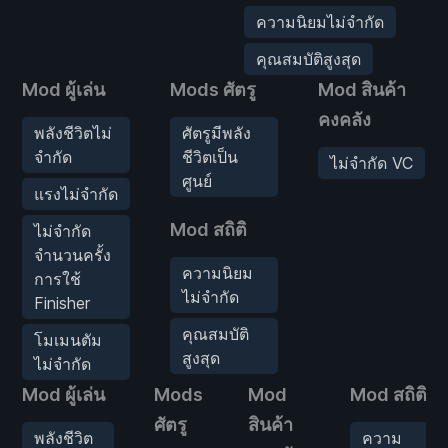
ความนิยมไม่จำกัด
คุณสมบัติสูงสุด
Mod ผู้เล่น
Mods ศัตรู
Mod สินค้า
คงคลัง
พลังชีวิตไม่
ศัตรูมีพลัง
จำกัด
ชีวิตเป็น
ไม่จำกัด VC
ศูนย์
แรงไม่จำกัด
Mod สถิติ
ไม่จำกัด
จำนวนครั้ง
ความนิยม
การใช้
ไม่จำกัด
Finisher
คุณสมบัติ
โมเมนตัม
สูงสุด
ไม่จำกัด
Mod ผู้เล่น
Mods
Mod
Mod สถิติ
ศัตรู
สินค้า
พลังชีวิต
ความ