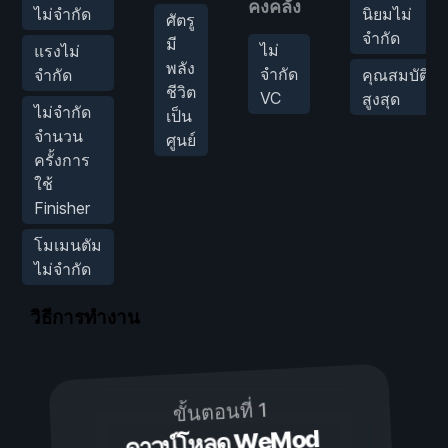
คงคลัง
ไม่จำกัด
นิยมไม่
ศัตรู
จำกัด
มี
ไม่
แรงไม่
พลัง
จำกัด
จำกัด
คุณสมบัติ
ชีวิต
VC
สูงสุด
ไม่จำกัด
เป็น
จำนวน
ศูนย์
ครั้งการ
ใช้
Finisher
โมเมนตัม
ไม่จำกัด
วิธีการทำงาน
ขั้นตอนที่ 1
ดาวน์โหลด WeMod