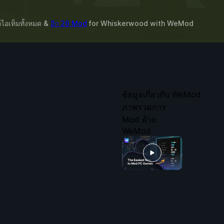
อกไอเท็มทั้งหมด &
อีก 26 Mod
for
Whiskerwood
with
WeMod
ข้อมูลเกี่ยวกับ WeMod
ภาพรวมการ
Mod ด้วย
WeMod