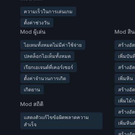
ความเร็วในการเล่นเกม
ตั้งค่าช่วงวัน
Mod ผู้เล่น
Mod สิน
ไอเทมทั้งหมดไม่มีค่าใช้จ่าย
สร้างอัต
ปลดล็อกไอเท็มทั้งหมด
เพิ่มบันท
เรียกเอเจนต์ที่เคอร์เซอร์
สร้างอัต
ตั้งค่าจำนวนการเกิด
เพิ่มหิน
เกิดยาน
สร้างอั
เพิ่มไม
Mod สถิติ
สร้างอัต
แสดงตัวแก้ไขข้อผิดพลาดความ
เพิ่มหินต
สำเร็จ
สร้างอั