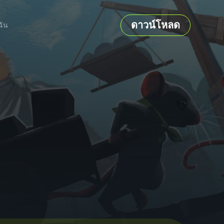
ดาวน์โหลด
ฉัน