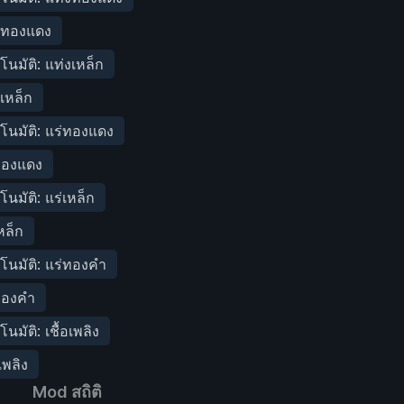
่งทองแดง
โนมัติ: แท่งเหล็ก
งเหล็ก
ตโนมัติ: แร่ทองแดง
่ทองแดง
โนมัติ: แร่เหล็ก
เหล็ก
ตโนมัติ: แร่ทองคำ
่ทองคำ
โนมัติ: เชื้อเพลิง
อเพลิง
Mod สถิติ