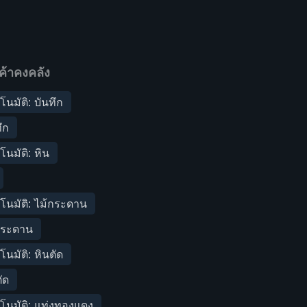
ค้าคงคลัง
โนมัติ: บันทึก
ึก
โนมัติ: หิน
ตโนมัติ: ไม้กระดาน
้กระดาน
โนมัติ: หินตัด
ัด
ตโนมัติ: แท่งทองแดง