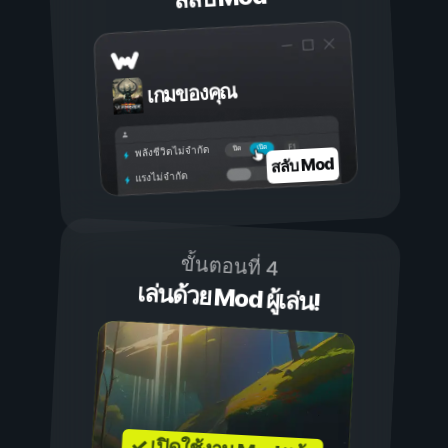
เกมของคุณ
เปิด
ปิด
พลังชีวิตไม่จำกัด
สลับ Mod
แรงไม่จำกัด
ขั้นตอนที่ 4
เล่นด้วย Mod ผู้เล่น!