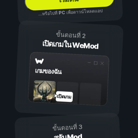
เพื่อดาวน์โหลดแอป
PC
...หรือไปที่
ขั้นตอนที่ 2
เปิดเกมใน WeMod
เกมของฉัน
เปิดเกม
ขั้นตอนที่ 3
สลับ Mod