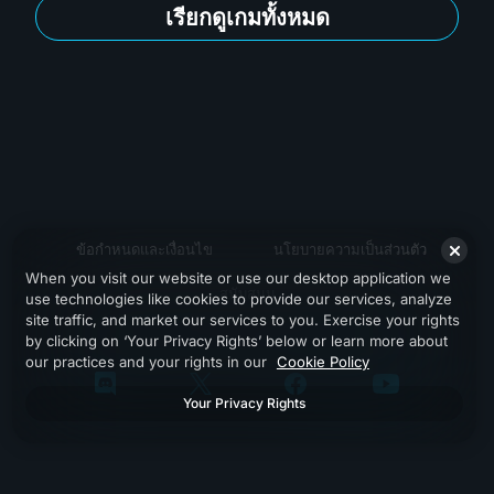
เรียกดูเกมทั้งหมด
ข้อกำหนดและเงื่อนไข
นโยบายความเป็นส่วนตัว
When you visit our website or use our desktop application we
สนับสนุน
use technologies like cookies to provide our services, analyze
site traffic, and market our services to you. Exercise your rights
by clicking on ‘Your Privacy Rights’ below or learn more about
our practices and your rights in our
Cookie Policy
Your Privacy Rights