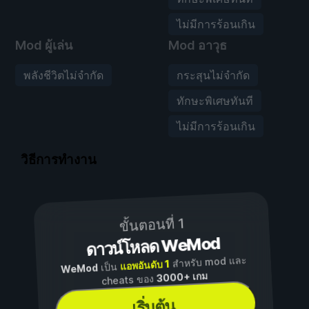
ไม่มีการร้อนเกิน
Mod ผู้เล่น
Mod อาวุธ
พลังชีวิตไม่จำกัด
กระสุนไม่จำกัด
ทักษะพิเศษทันที
ไม่มีการร้อนเกิน
วิธีการทำงาน
ขั้นตอนที่ 1
ดาวน์โหลด WeMod
สำหรับ mod และ
แอพอันดับ 1
เป็น
WeMod
3000+ เกม
cheats ของ
เริ่มต้น