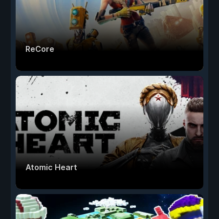
ReCore
Atomic Heart