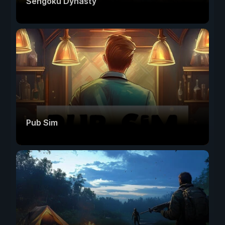
Sengoku Dynasty
Pub Sim