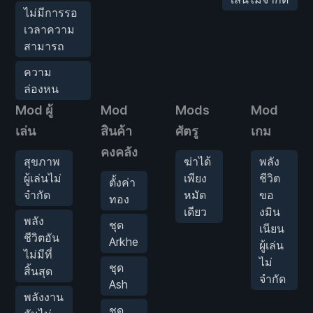
ไม่มีการรอ
เวลาความ
สามารถ
ความ
ล่องหน
Mod ผู้
Mod
Mods
Mod
เล่น
สินค้า
ศัตรู
เกม
คงคลัง
สุขภาพ
ฆ่าได้
พลัง
ผู้เล่นไม่
เพียง
ชีวิต
ตั้งค่า
จำกัด
หมัด
ขอ
ทอง
เดียว
งมิน
พลัง
ชุด
เนียน
ชีวิตอัน
Arkhe
ผู้เล่น
ไม่มีที่
ไม่
ชุด
สิ้นสุด
จำกัด
Ash
พลังงาน
ชุด