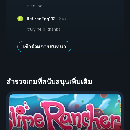
nice jod
RetiredEgg113
9 พ.ย.
truly help! thanks
เข้าร่วมการสนทนา
สำรวจเกมที่สนับสนุนเพิ่มเติม