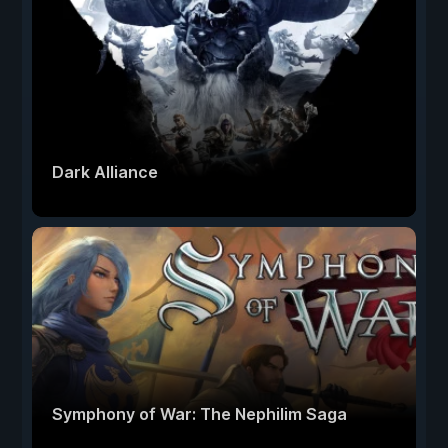
Dark Alliance
Symphony of War: The Nephilim Saga