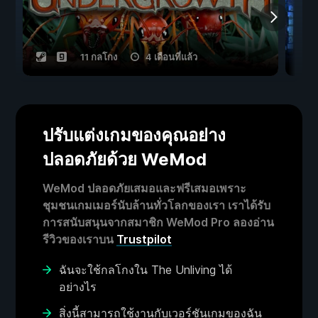
11 กลโกง
4 เดือนที่แล้ว
ปรับแต่งเกมของคุณอย่าง
ปลอดภัยด้วย WeMod
WeMod ปลอดภัยเสมอและฟรีเสมอเพราะ
ชุมชนเกมเมอร์นับล้านทั่วโลกของเรา เราได้รับ
การสนับสนุนจากสมาชิก WeMod Pro ลองอ่าน
รีวิวของเราบน
Trustpilot
ฉันจะใช้กลโกงใน The Unliving ได้
อย่างไร
สิ่งนี้สามารถใช้งานกับเวอร์ชันเกมของฉัน