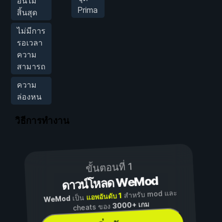
อันไม่
Prima
สิ้นสุด
ไม่มีการ
รอเวลา
ความ
สามารถ
ความ
ล่องหน
วิธีการทำงาน
ขั้นตอนที่ 1
ดาวน์โหลด WeMod
สำหรับ mod และ
แอพอันดับ 1
เป็น
WeMod
3000+ เกม
cheats ของ