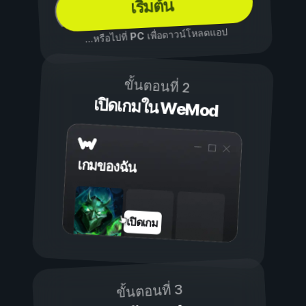
เริ่มต้น
เพื่อดาวน์โหลดแอป
PC
...หรือไปที่
ขั้นตอนที่ 2
เปิดเกมใน WeMod
เกมของฉัน
เปิดเกม
ขั้นตอนที่ 3