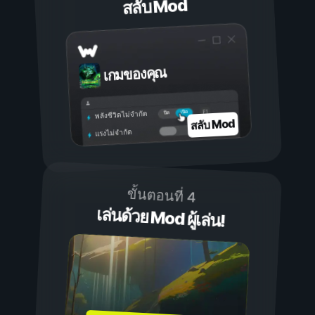
สลับ Mod
เกมของคุณ
เปิด
ปิด
พลังชีวิตไม่จำกัด
สลับ Mod
แรงไม่จำกัด
ขั้นตอนที่ 4
เล่นด้วย Mod ผู้เล่น!