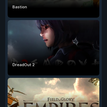
Bastion
DreadOut 2