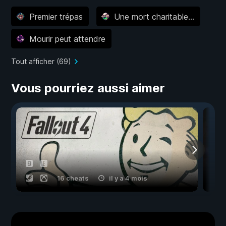
Premier trépas
Une mort charitable…
Mourir peut attendre
Tout afficher (69)
Vous pourriez aussi aimer
16 cheats
il y a 4 mois