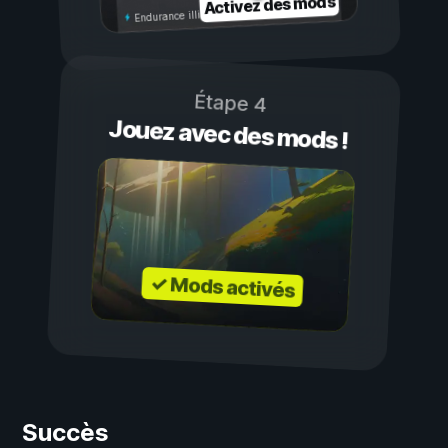
Activez des mods
Endurance illimitée
Étape 4
Jouez avec des mods !
✓ Mods activés
Succès