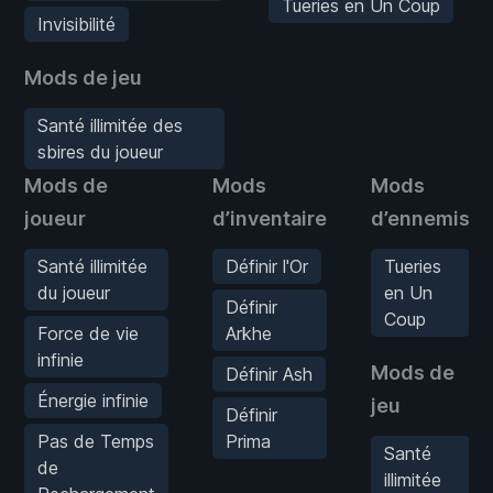
Tueries en Un Coup
Invisibilité
Mods de jeu
Santé illimitée des
sbires du joueur
Mods de
Mods
Mods
joueur
d’inventaire
d’ennemis
Santé illimitée
Définir l'Or
Tueries
du joueur
en Un
Définir
Coup
Force de vie
Arkhe
infinie
Mods de
Définir Ash
Énergie infinie
jeu
Définir
Pas de Temps
Prima
Santé
de
illimitée