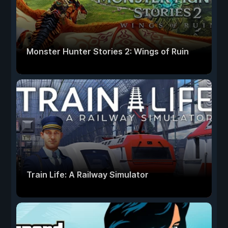
Monster Hunter Stories 2: Wings of Ruin
Train Life: A Railway Simulator