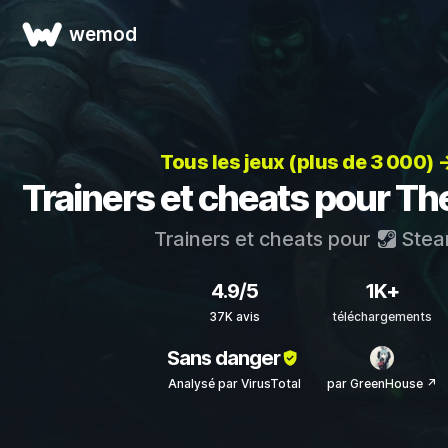
wemod
Tous les jeux (plus de 3 000) 
Trainers et cheats pour Th
Trainers et cheats pour
Ste
4.9/5
1K+
37K avis
téléchargements
Sans danger
Analysé par VirusTotal
par GreenHouse ↗