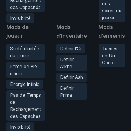
Rechargement
des
des Capacités
sbires du
joueur
Invisibilité
Mods de
Mods
Mods
joueur
d’inventaire
d’ennemis
Santé illimitée
Définir l'Or
Tueries
du joueur
en Un
Définir
Coup
Force de vie
Arkhe
infinie
Définir Ash
Énergie infinie
Définir
Pas de Temps
Prima
de
Rechargement
des Capacités
Invisibilité