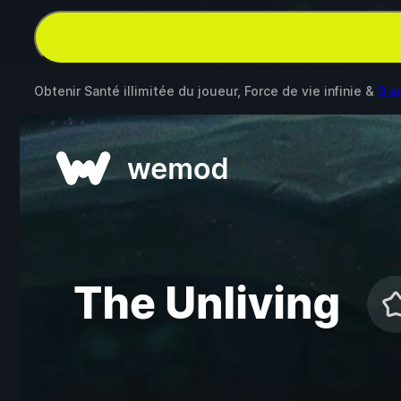
Obtenir Santé illimitée du joueur, Force de vie infinie &
9 a