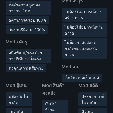
Mod อาวุธ
ตั้งค่าความสูงของ
การกระโดด
ไม่ต้องใช้อุปกรณ์การ
สร้างอาวุธ
อัตราการดรอป 100%
ไม่ต้องใช้อุปกรณ์เสริม
อัตราคริติคอล 100%
อาวุธ
Mods ศัตรู
ไม่ต้องคำนึงถึงขีด
จำกัดของช่องเสริม
สกิลพิเศษ/ชนะด้วย
อาวุธ
การตีเพียงหนึ่งครั้ง
Mod เกม
ตัวคูณความเสียหาย
ตั้งค่าความเร็วเกมส์
Mod ผู้เล่น
Mod สินค้า
Mod สถิติ
คงคลัง
พลังชีวิตไม่
ประสบการณ์
จำกัด
ไม่จำกัด
เงินไม่
จำกัด
ไม่จำกัด
ตัวคูณ