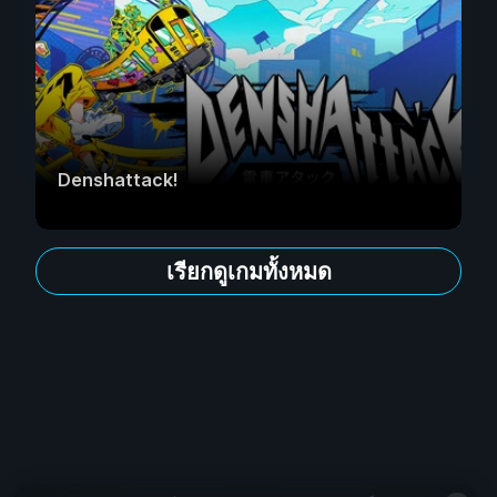
Denshattack!
เรียกดูเกมทั้งหมด