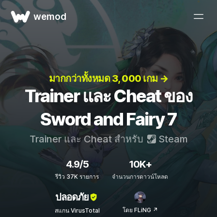
wemod
มากกว่าทั้งหมด 3, 000 เกม →
Trainer และ Cheat ของ
Sword and Fairy 7
Trainer และ Cheat สำหรับ
Steam
4.9/5
10K+
รีวิว 37K รายการ
จำนวนการดาวน์โหลด
ปลอดภัย
โดย FLiNG ↗
สแกน VirusTotal