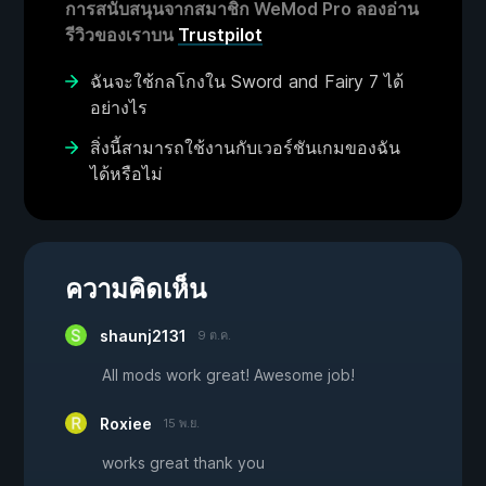
การสนับสนุนจากสมาชิก WeMod Pro ลองอ่าน
รีวิวของเราบน
Trustpilot
ฉันจะใช้กลโกงใน Sword and Fairy 7 ได้
อย่างไร
สิ่งนี้สามารถใช้งานกับเวอร์ชันเกมของฉัน
ได้หรือไม่
ความคิดเห็น
shaunj2131
9 ต.ค.
All mods work great! Awesome job!
Roxiee
15 พ.ย.
works great thank you