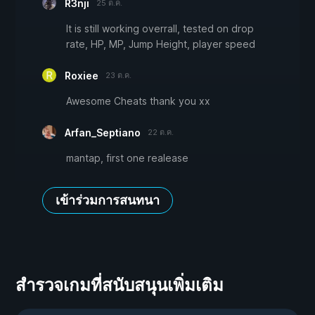
R3nji
25 ต.ค.
It is still working overrall, tested on drop
rate, HP, MP, Jump Height, player speed
Roxiee
23 ต.ค.
Awesome Cheats thank you xx
Arfan_Septiano
22 ต.ค.
mantap, first one realease
เข้าร่วมการสนทนา
สำรวจเกมที่สนับสนุนเพิ่มเติม