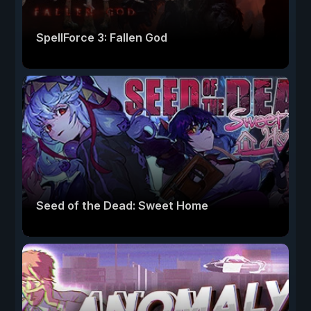
SpellForce 3: Fallen God
Seed of the Dead: Sweet Home