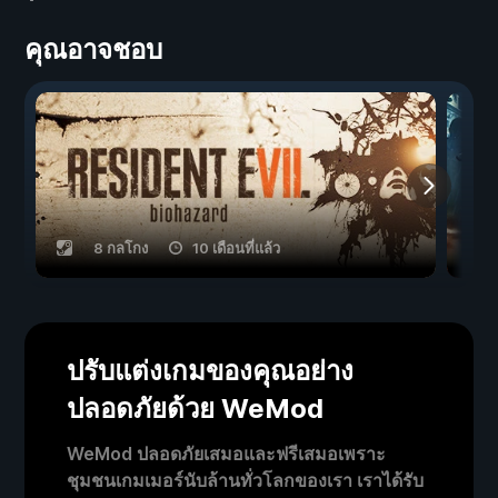
คุณอาจชอบ
8 กลโกง
10 เดือนที่แล้ว
ปรับแต่งเกมของคุณอย่าง
ปลอดภัยด้วย WeMod
WeMod ปลอดภัยเสมอและฟรีเสมอเพราะ
ชุมชนเกมเมอร์นับล้านทั่วโลกของเรา เราได้รับ