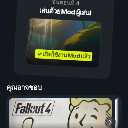
ขั้นตอนที่ 4
เล่นด้วย Mod ผู้เล่น!
✓ เปิดใช้งาน Mod แล้ว
คุณอาจชอบ