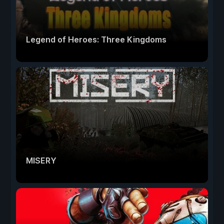
Legend of Heroes: Three Kingdoms
MISERY