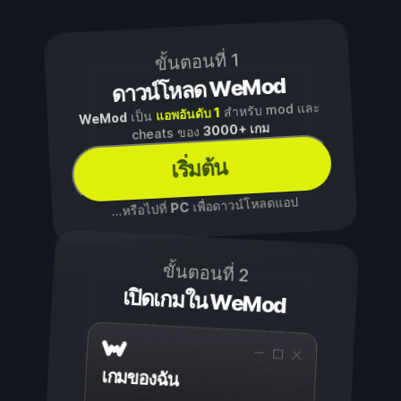
ขั้นตอนที่ 1
ดาวน์โหลด WeMod
สำหรับ mod และ
แอพอันดับ 1
เป็น
WeMod
3000+ เกม
cheats ของ
เริ่มต้น
เพื่อดาวน์โหลดแอป
PC
...หรือไปที่
ขั้นตอนที่ 2
เปิดเกมใน WeMod
เกมของฉัน