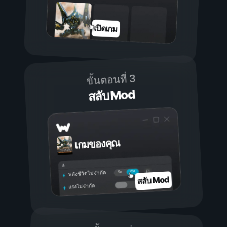
เปิดเกม
ขั้นตอนที่ 3
สลับ Mod
เกมของคุณ
เปิด
ปิด
พลังชีวิตไม่จำกัด
สลับ Mod
แรงไม่จำกัด