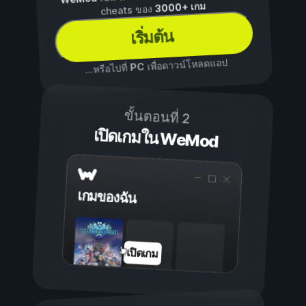
3000+ เกม
cheats ของ
เริ่มต้น
เพื่อดาวน์โหลดแอป
PC
...หรือไปที่
ขั้นตอนที่ 2
เปิดเกมใน WeMod
เกมของฉัน
เปิดเกม