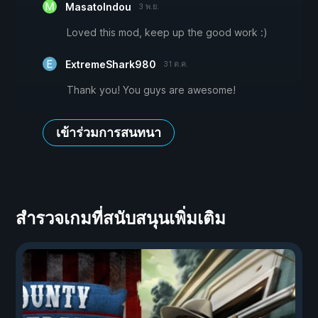
MasatoIndou
3 พ.ย.
Loved this mod, keep up the good work :)
ExtremeShark980
31 ต.ค.
Thank you! You guys are awesome!
เข้าร่วมการสนทนา
สำรวจเกมที่สนับสนุนเพิ่มเติม