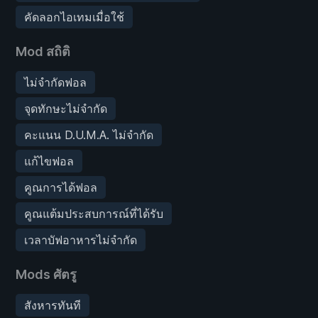
คัดลอกไอเทมเมื่อใช้
Mod สถิติ
ไม่จำกัดฟอล
จุดทักษะไม่จำกัด
คะแนน D.U.M.A. ไม่จำกัด
แก้ไขฟอล
คูณการได้ฟอล
คูณแต้มประสบการณ์ที่ได้รับ
เวลาบัฟอาหารไม่จำกัด
Mods ศัตรู
สังหารทันที