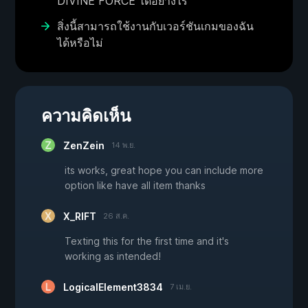
DIVINE FORCE ได้อย่างไร
สิ่งนี้สามารถใช้งานกับเวอร์ชันเกมของฉัน
ได้หรือไม่
ความคิดเห็น
ZenZein
14 พ.ย.
its works, great hope you can include more
option like have all item thanks
X_RIFT
26 ส.ค.
Texting this for the first time and it's
working as intended!
LogicalElement3834
7 เม.ย.