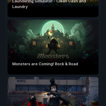
Laundering Simulator - Clean Cash and
Laundry
Monsters are Coming! Rock & Road