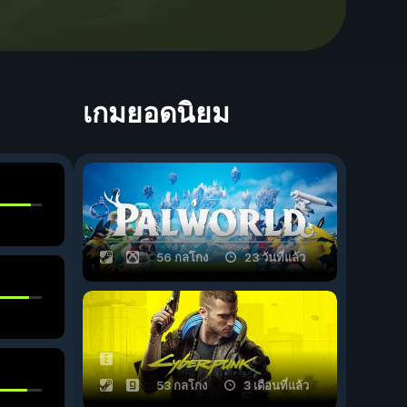
เกมยอดนิยม
56 กลโกง
23 วันที่แล้ว
53 กลโกง
3 เดือนที่แล้ว