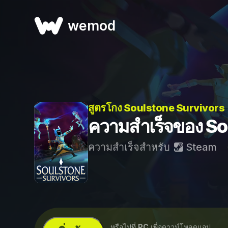
wemod
สูตรโกง Soulstone Survivors
ความสำเร็จของ So
ความสำเร็จสำหรับ
Steam
...หรือไปที่
PC
เพื่อดาวน์โหลดแอป