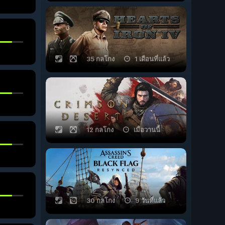
35 กลโกง
1 เดือนที่แล้ว
12 กลโกง
เมื่อวานนี้
30 กลโกง
9 วันที่แล้ว