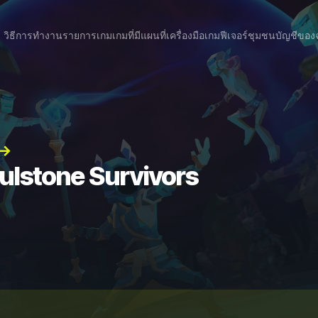
วิธีการทำงาน
รายการเกม
เกมที่มีแผนที่
เครื่องมือเกม
ฟีเจอร์
ชุมชน
บัญชีของ
 →
ulstone Survivors