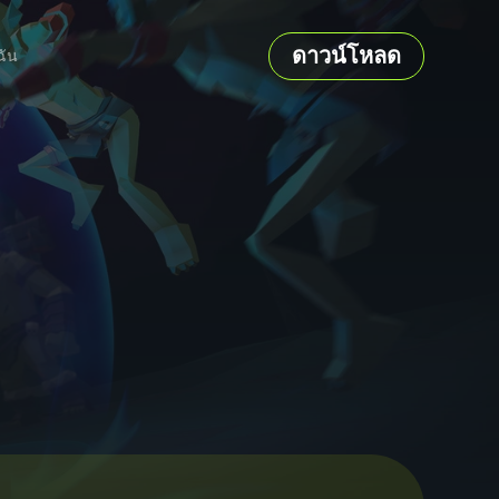
ดาวน์โหลด
ฉัน