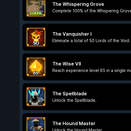
The Whispering Grove
Complete 100% of the Whispering Grov
The Vanquisher I
Eliminate a total of 50 Lords of the Void.
The Wise VII
Reach experience level 65 in a single m
The Spellblade
Unlock the Spellblade.
The Hound Master
Unlock the Hound Master.