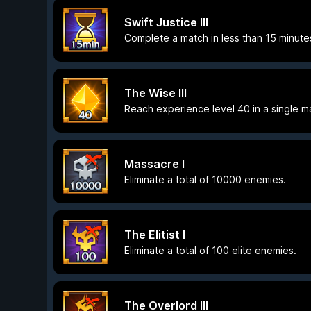
Swift Justice III
Complete a match in less than 15 minute
The Wise III
Reach experience level 40 in a single m
Massacre I
Eliminate a total of 10000 enemies.
The Elitist I
Eliminate a total of 100 elite enemies.
The Overlord III