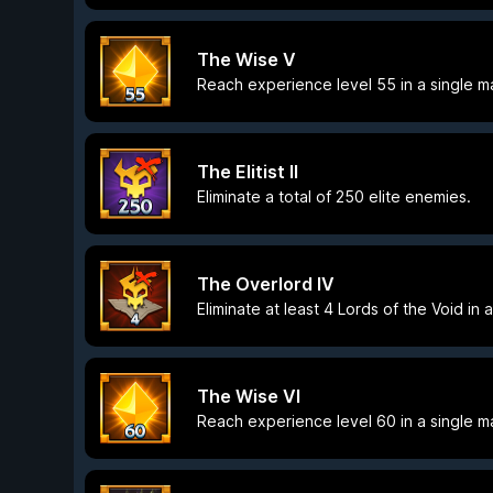
The Wise V
Reach experience level 55 in a single m
The Elitist II
Eliminate a total of 250 elite enemies.
The Overlord IV
Eliminate at least 4 Lords of the Void in 
The Wise VI
Reach experience level 60 in a single m