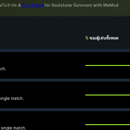
ิตไม่จำกัด &
อีก 24 Mod
for
Soulstone Survivors
with
WeMod
%
ของผู้เล่นทั้งหมด
tch.
 single match.
a single match.