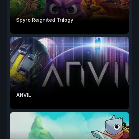
Spyro Reignited Trilogy
ANVIL