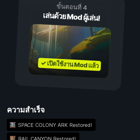
ขั้นตอนที่ 4
เล่นด้วย Mod ผู้เล่น!
✓ เปิดใช้งาน Mod แล้ว
ความสำเร็จ
SPACE COLONY ARK Restored!
RAIL CANYON Restored!