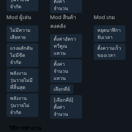
ตั้งค่า
จำกัด
จำนวน
Mod ผู้เล่น
Mod สินค้า
Mod เกม
คงคลัง
ไม่มีความ
หยุดนาฬิกา
เสียหาย
จับเวลา
ตั้งค่าอัตรา
ทวีคูณ
แรงผลักดัน
ตั้งความเร็ว
แหวน
ไม่มีขีด
ของเวลา
จำกัด
ตั้งค่า
จำนวน
พลังงาน
แหวน
วุ่นวายไม่มี
ที่สิ้นสุด
เลือกคีย์
พลังงาน
[เลือกคีย์]
วุ่นวายไม่
ตั้งค่า
จำกัด
จำนวน
วิธีการทำงาน