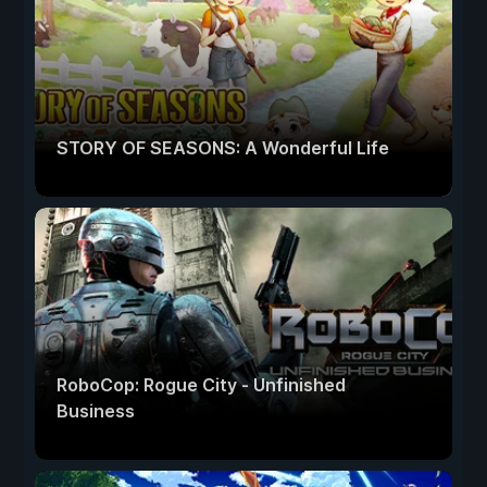
STORY OF SEASONS: A Wonderful Life
RoboCop: Rogue City - Unfinished
Business