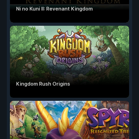
Ni no Kuni II: Revenant Kingdom
Kingdom Rush Origins