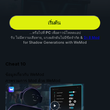
เริ่มต้น
...หรือไปที่
PC
เพื่อดาวน์โหลดแอป
รับ ไม่มีความเสียหาย, แรงผลักดันไม่มีขีดจำกัด &
อีก 8 Mod
for
Shadow Generations
with
WeMod
Cheat
10
ข้อมูลเกี่ยวกับ WeMod
ภาพรวมการ Mod ด้วย WeMod