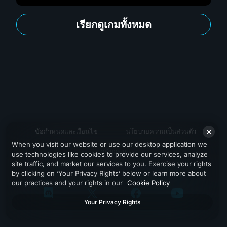
เรียกดูเกมทั้งหมด
ข้อกำหนดและเงื่อนไข
นโยบายความเป็นส่วนตัว
When you visit our website or use our desktop application we
สนับสนุน
use technologies like cookies to provide our services, analyze
site traffic, and market our services to you. Exercise your rights
by clicking on ‘Your Privacy Rights’ below or learn more about
our practices and your rights in our
Cookie Policy
Your Privacy Rights