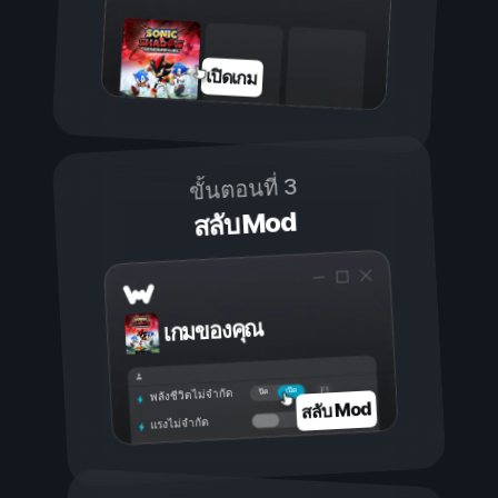
เปิดเกม
ขั้นตอนที่ 3
สลับ Mod
เกมของคุณ
เปิด
ปิด
พลังชีวิตไม่จำกัด
สลับ Mod
แรงไม่จำกัด