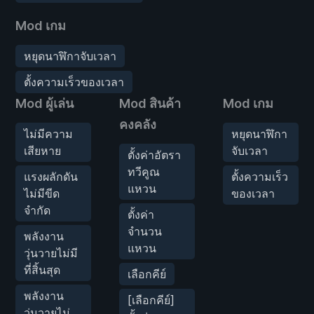
Mod เกม
หยุดนาฬิกาจับเวลา
ตั้งความเร็วของเวลา
Mod ผู้เล่น
Mod สินค้า
Mod เกม
คงคลัง
ไม่มีความ
หยุดนาฬิกา
เสียหาย
จับเวลา
ตั้งค่าอัตรา
ทวีคูณ
แรงผลักดัน
ตั้งความเร็ว
แหวน
ไม่มีขีด
ของเวลา
จำกัด
ตั้งค่า
จำนวน
พลังงาน
แหวน
วุ่นวายไม่มี
ที่สิ้นสุด
เลือกคีย์
พลังงาน
[เลือกคีย์]
วุ่นวายไม่