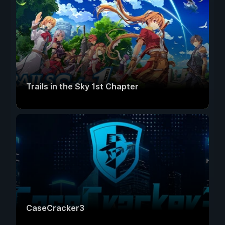
Trails in the Sky 1st Chapter
CaseCracker3