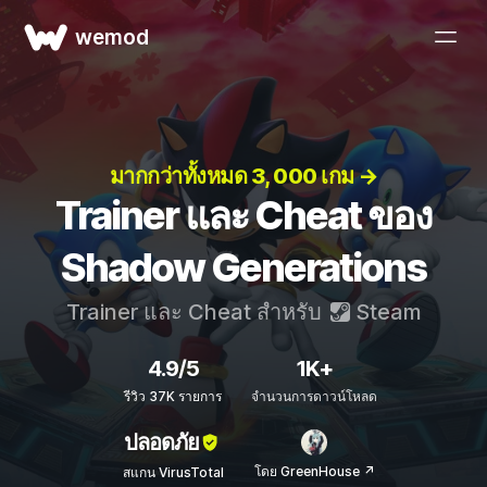
wemod
มากกว่าทั้งหมด 3, 000 เกม →
Trainer และ Cheat ของ
Shadow Generations
Trainer และ Cheat สำหรับ
Steam
4.9/5
1K+
รีวิว 37K รายการ
จำนวนการดาวน์โหลด
ปลอดภัย
โดย GreenHouse ↗
สแกน VirusTotal