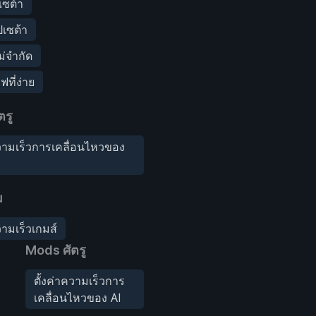
เซต้า
ปเซต้า
่จำกัด
ที่ง่าย
ตรู
ความเร็วการเคลื่อนไหวของ
ม
วามเร็วเกมส์
Mods ศัตรู
ตั้งค่าความเร็วการ
เคลื่อนไหวของ AI