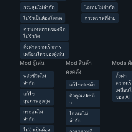
กระสุนไม่จำกัด
ไอเทมไม่จำกัด
ไม่จำเป็นต้องโหลด
การคราฟที่ง่าย
ความทนทานของมีด
ไม่จำกัด
ตั้งค่าความเร็วการ
เคลื่อนไหวของผู้เล่น
Mod ผู้เล่น
Mod สินค้า
Mods ศั
คงคลัง
พลังชีวิตไม่
ตั้งค่า
จำกัด
ความเร
แก้ไขเปเซต้า
เคลื่อน
แก้ไข
ตัวคูณเปเซต้
ของ AI
สุขภาพสูงสุด
า
กระสุนไม่
ไอเทมไม่
จำกัด
จำกัด
ไม่จำเป็นต้อง
การคราฟที่