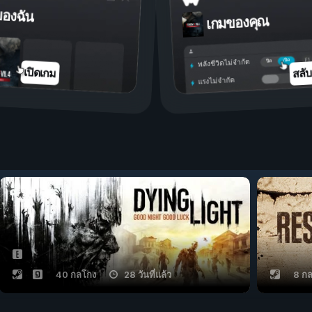
ของฉัน
เกมของคุณ
เปิด
ปิด
พลังชีวิตไม่จำกัด
สลั
เปิดเกม
แรงไม่จำกัด
40 กลโกง
28 วันที่แล้ว
8 ก