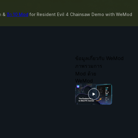
ุด &
อีก 10 Mod
for
Resident Evil 4 Chainsaw Demo
with
WeMod
ข้อมูลเกี่ยวกับ WeMod
ภาพรวมการ
Mod ด้วย
WeMod