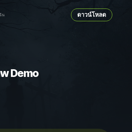
ดาวน์โหลด
ฉัน
saw Demo