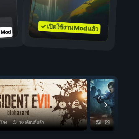
✓ เปิดใช้งาน Mod แล้ว
บ Mod
ลโกง
10 เดือนที่แล้ว
11 กลโกง