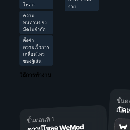
โหลด
ง่าย
ความ
ทนทานของ
มีดไม่จำกัด
ตั้งค่า
ความเร็วการ
เคลื่อนไหว
ของผู้เล่น
วิธีการทำงาน
ขั้นต
เปิ
ขั้นตอนที่ 1
ดาวน์โหลด WeMod