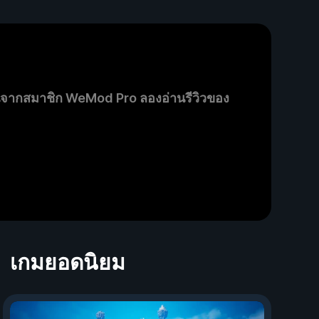
นจากสมาชิก WeMod Pro ลองอ่านรีวิวของ
เกมยอดนิยม