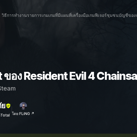
วิธีการทำงาน
รายการเกม
เกมที่มีแผนที่
เครื่องมือเกม
ฟีเจอร์
ชุมชน
บัญชีของ
t ของ Resident Evil 4 Chain
team
ัย
โดย FLiNG ↗
sTotal