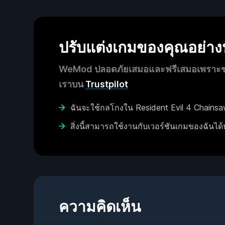
ปรับแต่งเกมของคุณอย่า
WeMod ปลอดภัยเสมอและฟรีเสมอเพราะชุมช
เราบน
Trustpilot
ฉันจะใช้กลโกงใน Resident Evil 4 Chainsa
สิ่งนี้สามารถใช้งานกับเวอร์ชันเกมของฉันได้
ความคิดเห็น