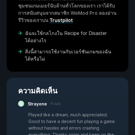
ชุมชนเกมเมอร์นับล้านทั่วโลกของเรา เราได้รับ
การสนับสนุนจากสมาชิก WeMod Pro ลองอ่าน
รีวิวของเราบน
Trustpilot
ฉันจะใช้กลโกงใน Recipe for Disaster
ได้อย่างไร
สิ่งนี้สามารถใช้งานกับเวอร์ชันเกมของฉัน
ได้หรือไม่
ความคิดเห็น
Strayone
11 เม.ย.
Played like a dream, much appreciated.
Good to have a decent fun playing a game
without hassles and errors crashing
everything. Thanks again and keep up the