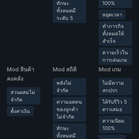
ทักษะ
100%
ทั้งหมดมี
หยุดเวลา
ระดับ 5
ทำภารกิจ
ทั้งหมดให้
สำเร็จ
ความเร็วใน
การเล่นเกม
Mod สินค้า
Mod สถิติ
Mod เกม
คงคลัง
พลังไม่
ไม่มีความ
จำกัด
สกปรก
ส่วนผสมไม่
จำกัด
ความอดทน
ได้รับรีวิว 5
ของลูกค้า
ดาวเสมอ
ตั้งค่าเงิน
ไม่จำกัด
ความนิยม
ทักษะ
100%
ทั้งหมดมี