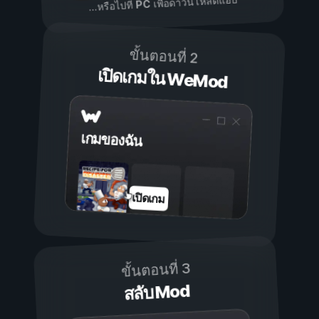
เพื่อดาวน์โหลดแอป
PC
...หรือไปที่
ขั้นตอนที่ 2
เปิดเกมใน WeMod
เกมของฉัน
เปิดเกม
ขั้นตอนที่ 3
สลับ Mod