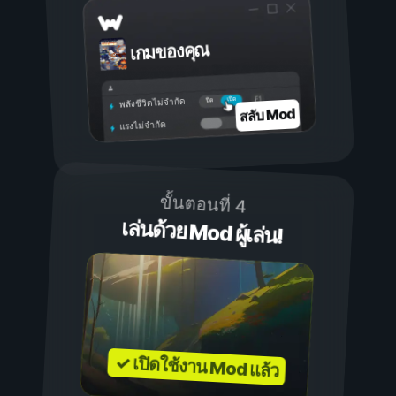
เกมของคุณ
เปิด
ปิด
พลังชีวิตไม่จำกัด
สลับ Mod
แรงไม่จำกัด
ขั้นตอนที่ 4
เล่นด้วย Mod ผู้เล่น!
✓ เปิดใช้งาน Mod แล้ว