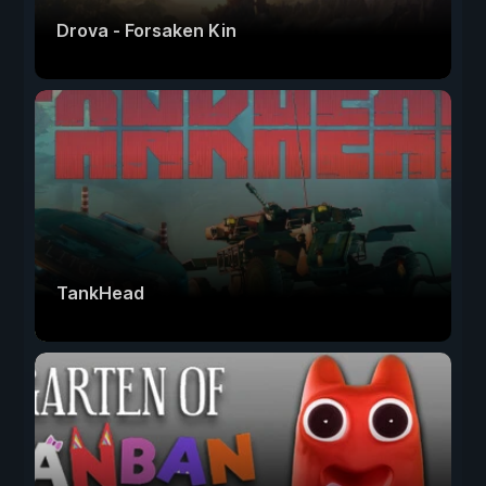
Drova - Forsaken Kin
TankHead