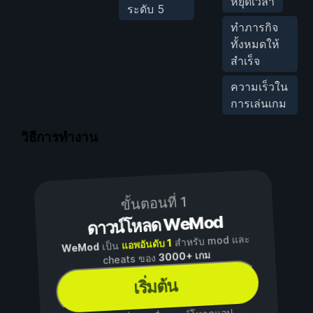
หยุดเวลา
ระดับ 5
ทำภารกิจ
ทั้งหมดให้
สำเร็จ
ความเร็วใน
การเล่นเกม
วิธีการทำงาน
ขั้นตอนที่ 1
ดาวน์โหลด WeMod
สำหรับ mod และ
แอพอันดับ 1
เป็น
WeMod
3000+ เกม
cheats ของ
เริ่มต้น