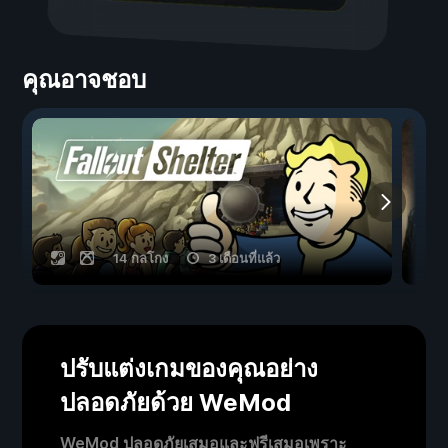
คุณอาจชอบ
14 กลโกง
3 เดือนที่แล้ว
ปรับแต่งเกมของคุณอย่าง
ปลอดภัยด้วย WeMod
WeMod ปลอดภัยเสมอและฟรีเสมอเพราะ