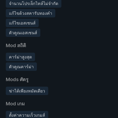
จำนวนโปรเจ็กไทล์ไม่จำกัด
แก้ไขด้วงสคารับทองคำ
แก้ไขเอสเซนส์
ตัวคูณเอสเซนส์
Mod สถิติ
คาร์ม่าสูงสุด
ตัวคูณคาร์ม่า
Mods ศัตรู
ฆ่าได้เพียงหมัดเดียว
Mod เกม
ตั้งค่าความเร็วเกมส์