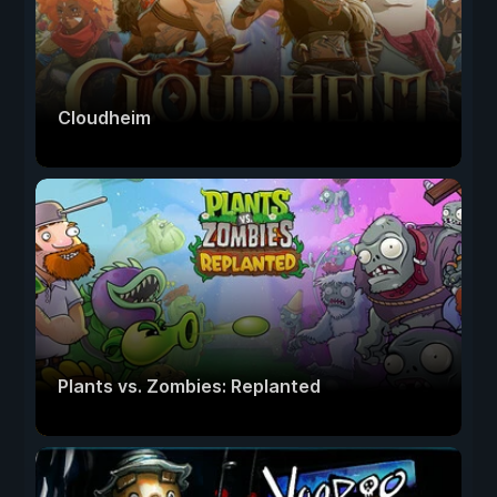
Cloudheim
Plants vs. Zombies: Replanted