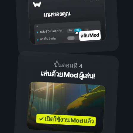
เกมของคุณ
เปิด
ปิด
พลังชีวิตไม่จำกัด
สลับ Mod
แรงไม่จำกัด
ขั้นตอนที่ 4
เล่นด้วย Mod ผู้เล่น!
✓ เปิดใช้งาน Mod แล้ว