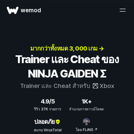
wemod
มากกว่าทั้งหมด 3, 000 เกม →
Trainer และ Cheat ของ
NINJA GAIDEN Σ
Trainer และ Cheat สำหรับ
Xbox
4.9/5
1K+
รีวิว 37K รายการ
จำนวนการดาวน์โหลด
ปลอดภัย
โดย FLiNG ↗
สแกน VirusTotal