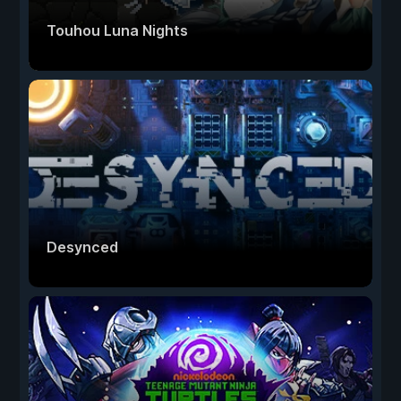
Touhou Luna Nights
Desynced