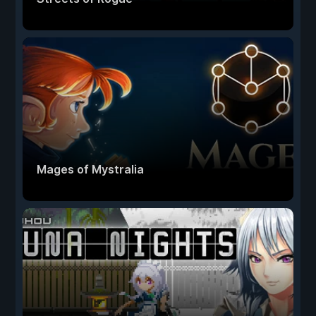
Mages of Mystralia