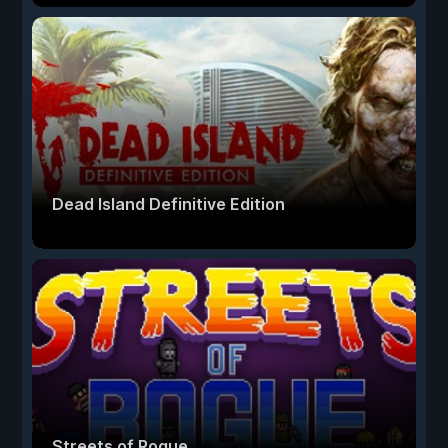
Dead Island Definitive Edition
Streets of Rogue