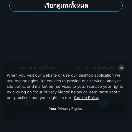
เรียกดูเกมทั้งหมด
ข้อกำหนดและเงื่อนไข
นโยบายความเป็นส่วนตัว
When you visit our website or use our desktop application we
สนับสนุน
use technologies like cookies to provide our services, analyze
site traffic, and market our services to you. Exercise your rights
by clicking on ‘Your Privacy Rights’ below or learn more about
our practices and your rights in our
Cookie Policy
Your Privacy Rights