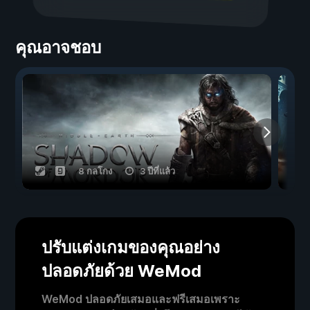
คุณอาจชอบ
8 กลโกง
3 ปีที่แล้ว
ปรับแต่งเกมของคุณอย่าง
ปลอดภัยด้วย WeMod
WeMod ปลอดภัยเสมอและฟรีเสมอเพราะ