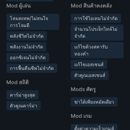
Mod ผู้เล่น
Mod สินค้าคงคลัง
โหมดเทพ/ไม่สนใจ
การใช้ไอเทมไม่จำกัด
การโจมตี
จำนวนโปรเจ็กไทล์ไม่
พลังชีวิตไม่จำกัด
จำกัด
พลังงานไม่จำกัด
แก้ไขด้วงสคารับ
ทองคำ
ออกซิเจนไม่จำกัด
แก้ไขเอสเซนส์
การฟื้นคืนชีพไม่จำกัด
ตัวคูณเอสเซนส์
Mod สถิติ
Mods ศัตรู
คาร์ม่าสูงสุด
ฆ่าได้เพียงหมัดเดียว
ตัวคูณคาร์ม่า
Mod เกม
ตั้งค่าความเร็วเกมส์