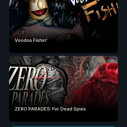
Voodoo Fishin'
ZERO PARADES: For Dead Spies