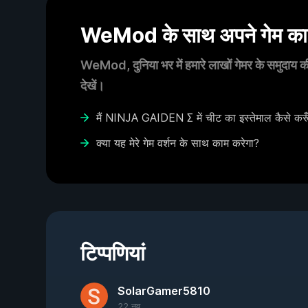
WeMod के साथ अपने गेम का आ
WeMod, दुनिया भर में हमारे लाखों गेमर के समुदाय की
देखें।
मैं NINJA GAIDEN Σ में चीट का इस्तेमाल कैसे करू
क्या यह मेरे गेम वर्शन के साथ काम करेगा?
टिप्पणियां
SolarGamer5810
22 नव.