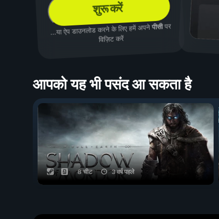
शुरू करें
पर
पीसी
...या ऐप डाउनलोड करने के लिए हमें अपने
विज़िट करें
आपको यह भी पसंद आ सकता है
8 चीट
3 वर्ष पहले