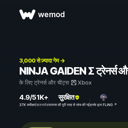
wemod
3,000 से ज़्यादा गेम →
NINJA GAIDEN Σ ट्रेनर्स और
के लिए ट्रेनर्स और चीट्स
Xbox
4.9/5
1K+
सुरक्षित
37K समीक्षाएं
डाउनलोड
वायरस की पूरी तरह से जांच की गई
इनके द्वारा FLiNG ↗