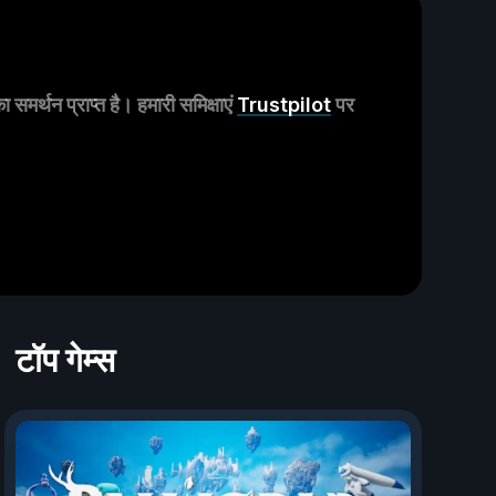
मर्थन प्राप्त है। हमारी समिक्षाएं
Trustpilot
पर
टॉप गेम्स