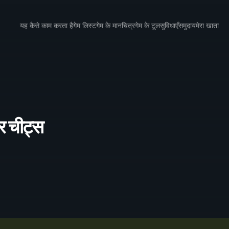
यह कैसे काम करता है
गेम लिस्ट
गेम के मानचित्र
गेम के टूल
सुविधाएँ
समुदाय
मेरा खाता
 चीट्स