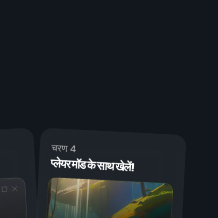
चरण 4
प्लेयर मॉड के साथ खेलें!