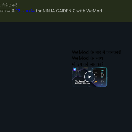
विज़िट करें
स्वास्थ्य &
12 अन्य मॉड
for
NINJA GAIDEN Σ
with
WeMod
WeMod के बारे में जानकारी
WeMod के साथ
मॉडिंग की जानकारी