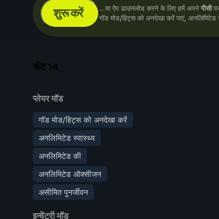
...या ऐप डाउनलोड करने के लिए हमें अपने
पीसी
पर 
शुरू करें
गॉड मोड/हिट्स को अनदेखा करें पाएं, अनलिमिटेड 
चीट
14
प्लेयर मॉड
गॉड मोड/हिट्स को अनदेखा करें
अनलिमिटेड स्वास्थ्य
अनलिमिटेड की
अनलिमिटेड ऑक्सीजन
असीमित पुनर्जीवन
इन्वेंट्री मॉड