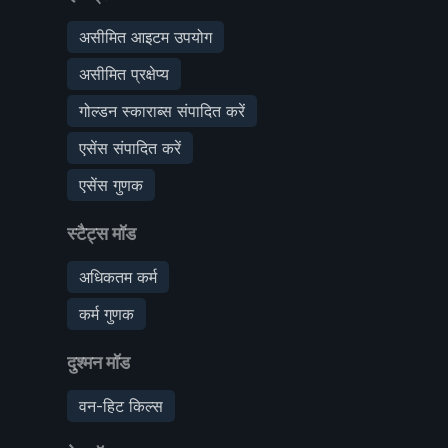
असीमित आइटम उपयोग
असीमित प्रक्षेप्य
गोल्डन स्काराब्स संपादित करें
एसेंस संपादित करें
एसेंस गुणक
स्टैट्स मॉड
अधिकतम कर्म
कर्म गुणक
दुश्मन मॉड
वन-हिट किल्स