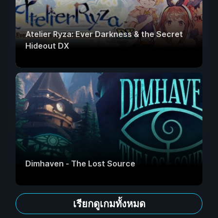
Atelier Ryza: Ever Darkness & the Secret
Hideout DX
Dimhaven - The Lost Source
เรียกดูเกมทั้งหมด