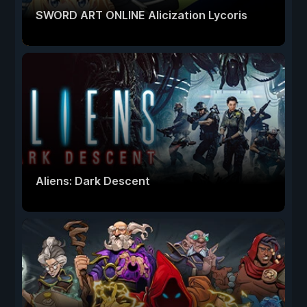
SWORD ART ONLINE Alicization Lycoris
Aliens: Dark Descent