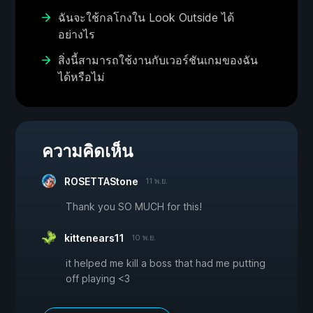
ฉันจะใช้กลโกงใน Look Outside ได้
อย่างไร
สิ่งนี้สามารถใช้งานกับเวอร์ชันเกมของฉัน
ได้หรือไม่
ความคิดเห็น
ROSETTAStone
11 พ.ย.
Thank you SO MUCH for this!
kittenears11
10 พ.ย.
it helped me kill a boss that had me putting
off playing <3