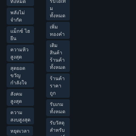
รับไอเท
ทั้งหมด
ม
พลังไม่
ทั้งหมด
จำกัด
เพิ่ม
แม็กซ์ ไฮ
ทองคำ
ยีน
เติม
ความหิว
สินค้า
สูงสุด
ร้านค้า
ทั้งหมด
สุดยอด
ขวัญ
ร้านค้า
กำลังใจ
ราคา
ถูก
สังคม
สูงสุด
รับเกม
ทั้งหมด
ความ
สงบสูงสุด
รับวัสดุ
สำหรับ
หยุดเวลา