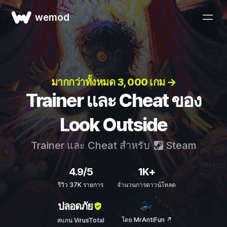
wemod
มากกว่าทั้งหมด 3, 000 เกม →
Trainer และ Cheat ของ
Look Outside
Trainer และ Cheat สำหรับ
Steam
4.9/5
1K+
รีวิว 37K รายการ
จำนวนการดาวน์โหลด
ปลอดภัย
โดย MrAntiFun ↗
สแกน VirusTotal