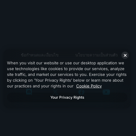
ข้อกำหนดและเงื่อนไข
นโยบายความเป็นส่วนตัว
When you visit our website or use our desktop application we
สนับสนุน
use technologies like cookies to provide our services, analyze
site traffic, and market our services to you. Exercise your rights
by clicking on ‘Your Privacy Rights’ below or learn more about
our practices and your rights in our
Cookie Policy
Your Privacy Rights