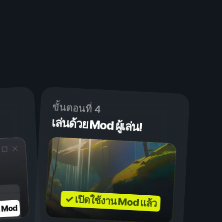
ขั้นตอนที่ 4
เล่นด้วย Mod ผู้เล่น!
✓ เปิดใช้งาน Mod แล้ว
บ Mod