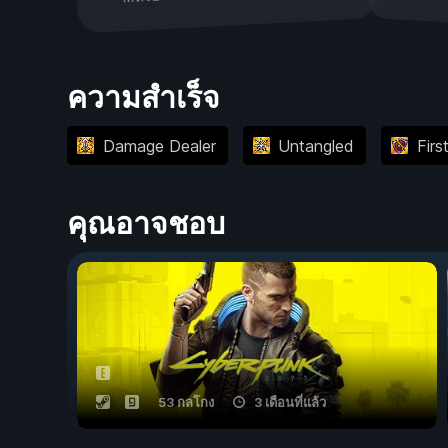
ความสำเร็จ
Damage Dealer
Untangled
Firs
คุณอาจชอบ
53 กลโกง
3 เดือนที่แล้ว