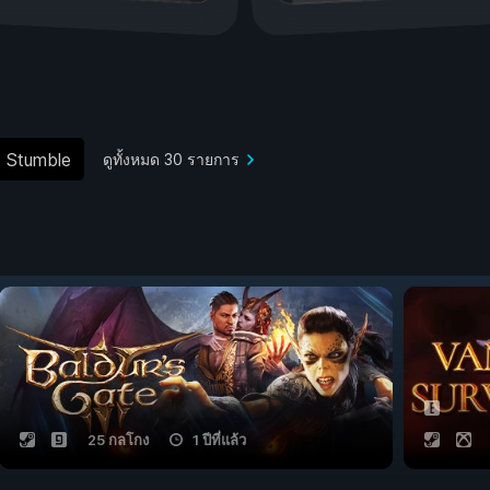
t Stumble
ดูทั้งหมด 30 รายการ
25 กลโกง
1 ปีที่แล้ว