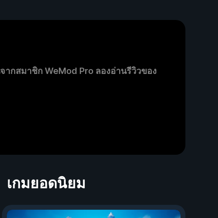
นจากสมาชิก WeMod Pro ลองอ่านรีวิวของ
เกมยอดนิยม