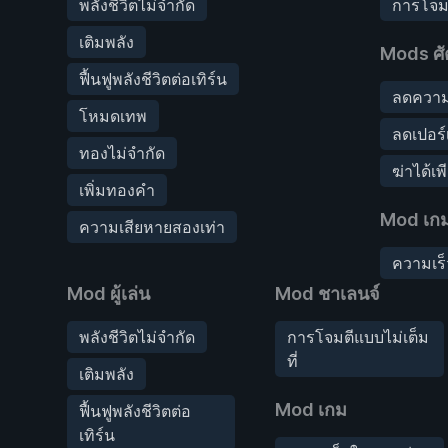
พลังชีวิตไม่จำกัด
การโจมต
เติมพลัง
Mods ศั
ฟื้นฟูพลังชีวิตต่อเทิร์น
ลดความเ
โหมดเทพ
ลดเปอร์
ทองไม่จำกัด
ฆ่าได้เพ
เพิ่มทองคำ
Mod เก
ความเสียหายสองเท่า
ความเร
Mod ผู้เล่น
Mod ชาเลนจ์
พลังชีวิตไม่จำกัด
การโจมตีแบบไม่เต็ม
ที่
เติมพลัง
Mod เกม
ฟื้นฟูพลังชีวิตต่อ
เทิร์น