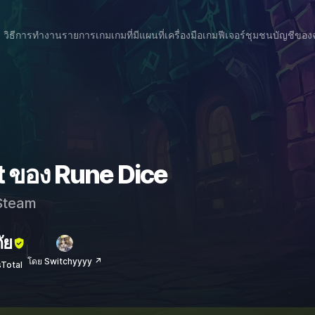
วิธีการทำงาน
รายการเกม
เกมที่มีแผนที่
เครื่องมือเกม
ฟีเจอร์
ชุมชน
บัญชีของ
t ของ Rune Dice
team
ัย
โดย Switchyyyy ↗
sTotal