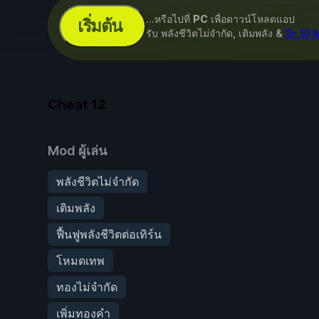
...หรือไปที่
PC
เพื่อดาวน์โหลดแอป
เริ่มต้น
รับ พลังชีวิตไม่จำกัด, เติมพลัง &
อีก 10
Cheat
12
Mod ผู้เล่น
พลังชีวิตไม่จำกัด
เติมพลัง
ฟื้นฟูพลังชีวิตต่อเทิร์น
โหมดเทพ
ทองไม่จำกัด
เพิ่มทองคำ