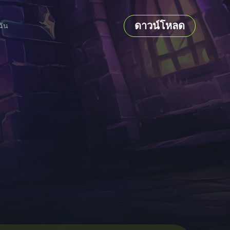
ดาวน์โหลด
ฉัน