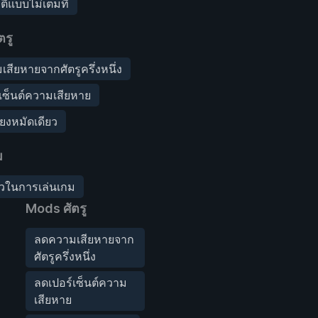
ีแบบไม่เต็มที่
ตรู
สียหายจากศัตรูครึ่งหนึ่ง
เซ็นต์ความเสียหาย
ียงหมัดเดียว
ม
็วในการเล่นเกม
Mods ศัตรู
ลดความเสียหายจาก
ศัตรูครึ่งหนึ่ง
ลดเปอร์เซ็นต์ความ
เสียหาย