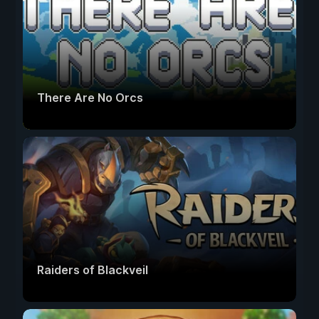
There Are No Orcs
Raiders of Blackveil