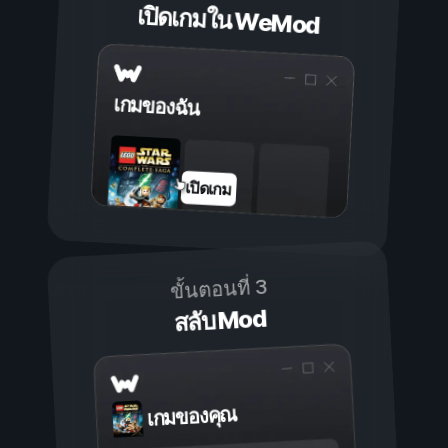
เปิดเกมใน WeMod
เกมของฉัน
เปิดเกม
ขั้นตอนที่ 3
สลับ Mod
เกมของคุณ