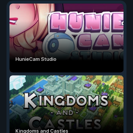
HunieCam Studio
Kingdoms and Castles