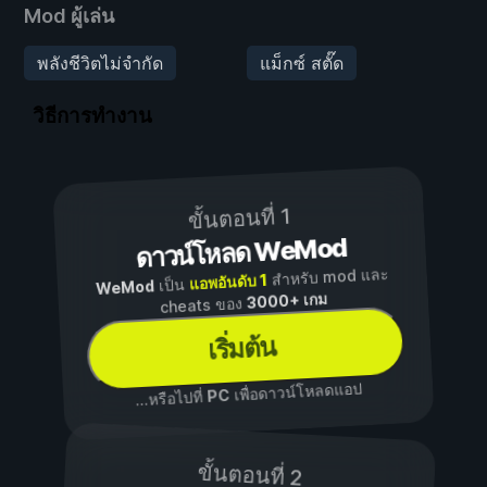
Mod ผู้เล่น
พลังชีวิตไม่จำกัด
แม็กซ์ สตั๊ด
วิธีการทำงาน
ขั้นตอนที่ 1
ดาวน์โหลด WeMod
สำหรับ mod และ
แอพอันดับ 1
เป็น
WeMod
3000+ เกม
cheats ของ
เริ่มต้น
เพื่อดาวน์โหลดแอป
PC
...หรือไปที่
ขั้นตอนที่ 2