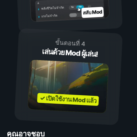
เปิด
ปิด
พลังชีวิตไม่จำกัด
สลับ Mod
แรงไม่จำกัด
ขั้นตอนที่ 4
เล่นด้วย Mod ผู้เล่น!
✓ เปิดใช้งาน Mod แล้ว
คุณอาจชอบ