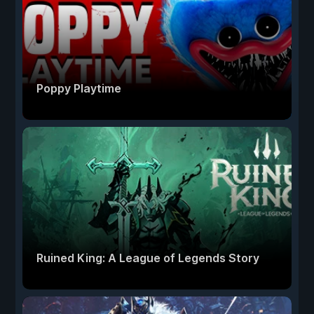
Poppy Playtime
Ruined King: A League of Legends Story