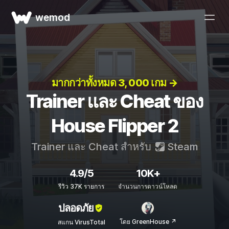
wemod
มากกว่าทั้งหมด 3, 000 เกม →
Trainer และ Cheat ของ
House Flipper 2
Trainer และ Cheat สำหรับ
Steam
4.9/5
10K+
รีวิว 37K รายการ
จำนวนการดาวน์โหลด
ปลอดภัย
โดย GreenHouse ↗
สแกน VirusTotal