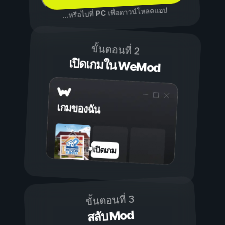
เพื่อดาวน์โหลดแอป
PC
...หรือไปที่
ขั้นตอนที่ 2
เปิดเกมใน WeMod
เกมของฉัน
เปิดเกม
ขั้นตอนที่ 3
สลับ Mod