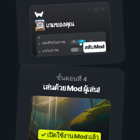
เกมของคุณ
เปิด
ปิด
พลังชีวิตไม่จำกัด
สลับ Mod
แรงไม่จำกัด
ขั้นตอนที่ 4
เล่นด้วย Mod ผู้เล่น!
✓ เปิดใช้งาน Mod แล้ว