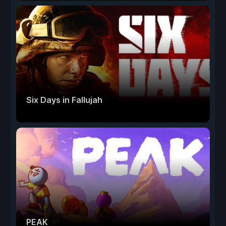
Six Days in Fallujah
PEAK