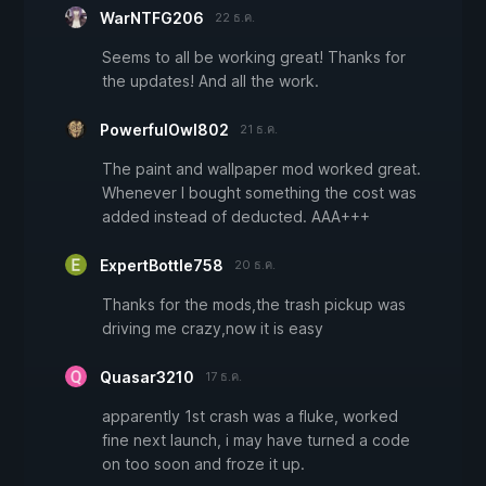
WarNTFG206
22 ธ.ค.
Seems to all be working great! Thanks for
the updates! And all the work.
PowerfulOwl802
21 ธ.ค.
The paint and wallpaper mod worked great.
Whenever I bought something the cost was
added instead of deducted. AAA+++
ExpertBottle758
20 ธ.ค.
Thanks for the mods,the trash pickup was
driving me crazy,now it is easy
Quasar3210
17 ธ.ค.
apparently 1st crash was a fluke, worked
fine next launch, i may have turned a code
on too soon and froze it up.