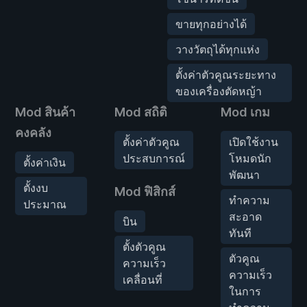
ขายทุกอย่างได้
วางวัตถุได้ทุกแห่ง
ตั้งค่าตัวคูณระยะทาง
ของเครื่องตัดหญ้า
Mod สินค้า
Mod สถิติ
Mod เกม
คงคลัง
ตั้งค่าตัวคูณ
เปิดใช้งาน
ประสบการณ์
โหมดนัก
ตั้งค่าเงิน
พัฒนา
ตั้งงบ
Mod ฟิสิกส์
ทำความ
ประมาณ
สะอาด
บิน
ทันที
ตั้งตัวคูณ
ตัวคูณ
ความเร็ว
ความเร็ว
เคลื่อนที่
ในการ