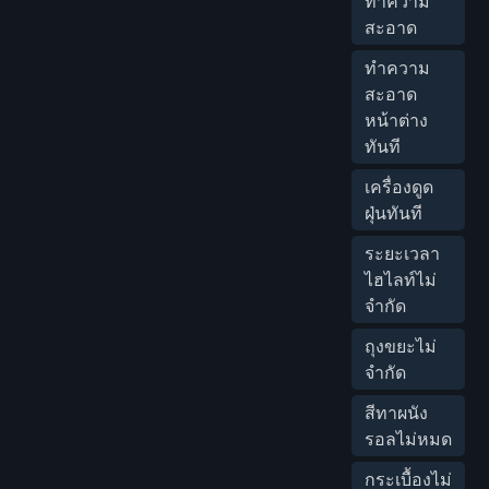
ทำความ
สะอาด
ทำความ
สะอาด
หน้าต่าง
ทันที
เครื่องดูด
ฝุ่นทันที
ระยะเวลา
ไฮไลท์ไม่
จำกัด
ถุงขยะไม่
จำกัด
สีทาผนัง
รอลไม่หมด
กระเบื้องไม่