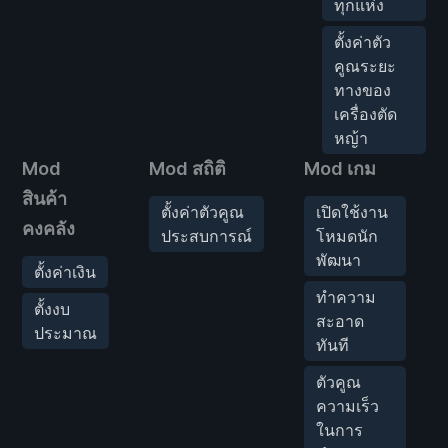
ทุกแห่ง
ตั้งค่าตัว
คูณระยะ
ทางของ
เครื่องตัด
หญ้า
Mod
Mod สถิติ
Mod เกม
สินค้า
ตั้งค่าตัวคูณ
เปิดใช้งาน
คงคลัง
ประสบการณ์
โหมดนัก
พัฒนา
ตั้งค่าเงิน
ทำความ
ตั้งงบ
สะอาด
ประมาณ
ทันที
ตัวคูณ
ความเร็ว
ในการ