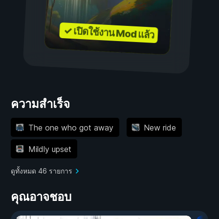
✓ เปิดใช้งาน Mod แล้ว
ความสำเร็จ
The one who got away
New ride
Mildly upset
ดูทั้งหมด 46 รายการ
คุณอาจชอบ