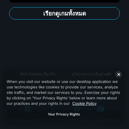
เรียกดูเกมทั้งหมด
ข้อกำหนดและเงื่อนไข
นโยบายความเป็นส่วนตัว
When you visit our website or use our desktop application we
สนับสนุน
use technologies like cookies to provide our services, analyze
site traffic, and market our services to you. Exercise your rights
by clicking on ‘Your Privacy Rights’ below or learn more about
our practices and your rights in our
Cookie Policy
Your Privacy Rights