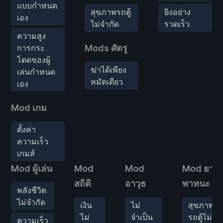
แบบกำหนด
สุขภาพรถตู้
ยิงอย่าง
เอง
ไม่จำกัด
รวดเร็ว
ความสูง
การกระ
Mods ศัตรู
โดดของผู้
ฆ่าได้เพียง
เล่นกำหนด
หมัดเดียว
เอง
Mod เกม
ตั้งค่า
ความเร็ว
เกมส์
Mod ผู้เล่น
Mod
Mod
Mod ยาน
สถิติ
อาวุธ
พาหนะ
พลังชีวิต
ไม่จำกัด
เงิน
ไม่
สุขภาพ
ไม่
จำเป็น
รถตู้ไม่
ความเร็ว