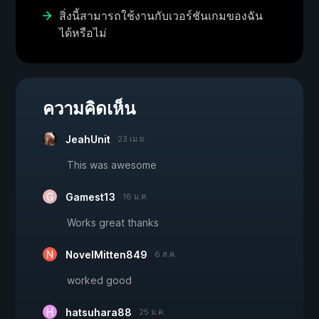
สิ่งนี้สามารถใช้งานกับเวอร์ชันเกมของฉัน
ได้หรือไม่
ความคิดเห็น
JeahUnit
23 เม.ย.
This was awesome
Gamest13
16 ม.ค.
Works great thanks
NovelMitten849
6 ส.ค.
worked good
hatsuhara88
25 ม.ค.