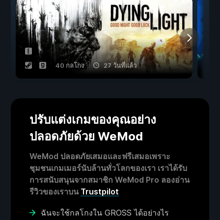
40 กลโกง
27 วันที่แล้ว
ปรับแต่งเกมของคุณอย่าง
ปลอดภัยด้วย WeMod
WeMod ปลอดภัยเสมอและฟรีเสมอเพราะ
ชุมชนเกมเมอร์นับล้านทั่วโลกของเรา เราได้รับ
การสนับสนุนจากสมาชิก WeMod Pro ลองอ่าน
รีวิวของเราบน
Trustpilot
ฉันจะใช้กลโกงใน GROSS ได้อย่างไร