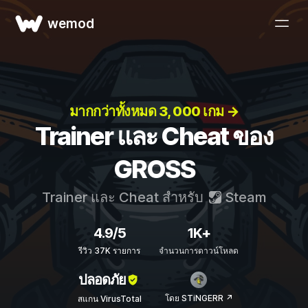
wemod
มากกว่าทั้งหมด 3, 000 เกม →
Trainer และ Cheat ของ
GROSS
Trainer และ Cheat สำหรับ
Steam
4.9/5
1K+
รีวิว 37K รายการ
จำนวนการดาวน์โหลด
ปลอดภัย
โดย STiNGERR ↗
สแกน VirusTotal