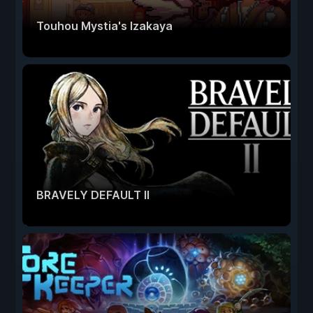
Touhou Mystia's Izakaya
BRAVELY DEFAULT II