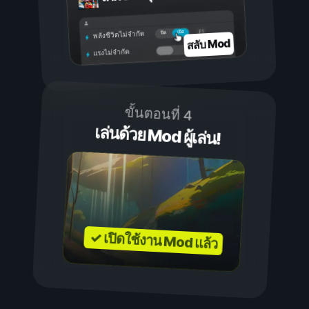
เปิด
ปิด
พลังชีวิตไม่จำกัด
สลับ Mod
แรงไม่จำกัด
ขั้นตอนที่ 4
เล่นด้วย Mod ผู้เล่น!
✓ เปิดใช้งาน Mod แล้ว