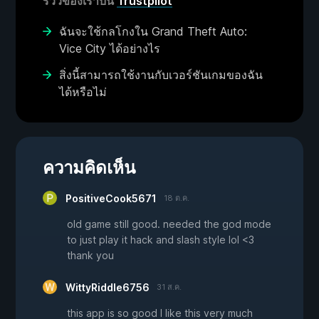
รีวิวของเราบน
Trustpilot
ฉันจะใช้กลโกงใน Grand Theft Auto:
Vice City ได้อย่างไร
สิ่งนี้สามารถใช้งานกับเวอร์ชันเกมของฉัน
ได้หรือไม่
ความคิดเห็น
PositiveCook5671
18 ต.ค.
old game still good. needed the god mode
to just play it hack and slash style lol <3
thank you
WittyRiddle6756
31 ส.ค.
this app is so good I like this very much