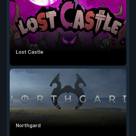
Lost Castle
Northgard