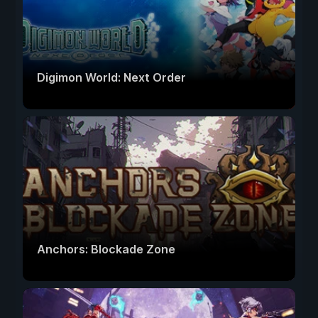
Digimon World: Next Order
Anchors: Blockade Zone