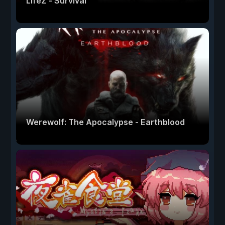
LifeZ - Survival
Werewolf: The Apocalypse - Earthblood