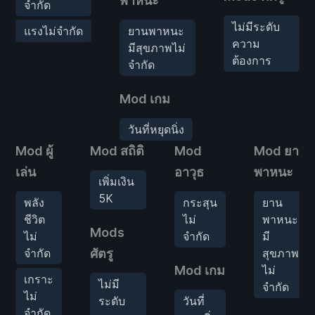
พาหนะ
จำกัด
ไม่มีระดับ
แรงไม่จำกัด
ยานพาหนะ
ความ
มีสุขภาพไม่
ต้องการ
จำกัด
Mod เกม
วันที่หยุดนิ่ง
Mod ผู้
Mod สถิติ
Mod
Mod ยาน
เล่น
อาวุธ
พาหนะ
เพิ่มเงิน
5K
พลัง
กระสุน
ยาน
ชีวิต
ไม่
พาหนะ
Mods
ไม่
จำกัด
มี
จำกัด
ศัตรู
สุขภาพ
Mod เกม
ไม่
เกราะ
ไม่มี
จำกัด
ไม่
ระดับ
วันที่
จำกัด