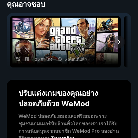
คุณอาจชอบ
25 กลโกง
5 เดือนที่แล้ว
ปรับแต่งเกมของคุณอย่าง
ปลอดภัยด้วย WeMod
WeMod ปลอดภัยเสมอและฟรีเสมอเพราะ
ชุมชนเกมเมอร์นับล้านทั่วโลกของเรา เราได้รับ
การสนับสนุนจากสมาชิก WeMod Pro ลองอ่าน