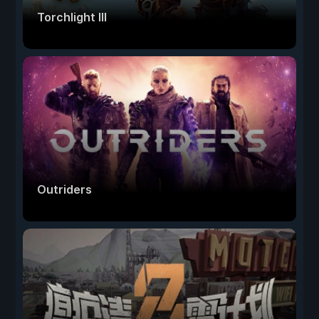
Torchlight III
Outriders