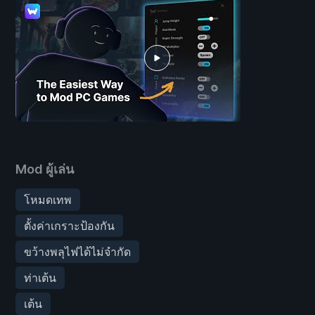
Mod ผู้เล่น
โหมดเทพ
ตั้งค่าเกราะป้องกัน
ขว้างพลุไฟได้ไม่จำกัด
ท่าเต้น
เต้น