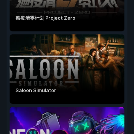
瘟疫清零计划 Project Zero
Saloon Simulator