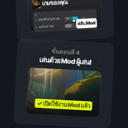
เกมของคุณ
เปิด
ปิด
พลังชีวิตไม่จำกัด
สลับ Mod
แรงไม่จำกัด
ขั้นตอนที่ 4
เล่นด้วย Mod ผู้เล่น!
✓ เปิดใช้งาน Mod แล้ว