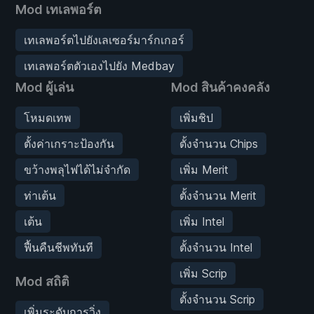
Mod เทเลพอร์ต
เทเลพอร์ตไปยังเลเซอร์มาร์กเกอร์
เทเลพอร์ตตัวเองไปยัง Medbay
Mod ผู้เล่น
Mod สินค้าคงคลัง
โหมดเทพ
เพิ่มชิป
ตั้งค่าเกราะป้องกัน
ตั้งจำนวน Chips
ขว้างพลุไฟได้ไม่จำกัด
เพิ่ม Merit
ท่าเต้น
ตั้งจำนวน Merit
เต้น
เพิ่ม Intel
ฟื้นคืนชีพทันที
ตั้งจำนวน Intel
เพิ่ม Scrip
Mod สถิติ
ตั้งจำนวน Scrip
เพิ่มระดับการวิ่ง