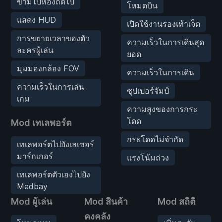
ข้ามไปห้องถัดไป
โหมดบิน
แสดง HUD
เปิดใช้งานรองเท้าเจ็ต
การขยายเวลาของตัว
ความเร็วในการเดินสุด
ละครผู้เล่น
ยอด
มุมมองกล้อง FOV
ความเร็วในการเดิน
ความเร็วในการเล่น
ซุปเปอร์จัมป์
เกม
ความสูงของการกระ
โดด
Mod เทเลพอร์ต
กระโดดไม่จำกัด
เทเลพอร์ตไปยังเลเซอร์
มาร์กเกอร์
แรงโน้มถ่วง
เทเลพอร์ตตัวเองไปยัง
Medbay
Mod ผู้เล่น
Mod สินค้า
Mod สถิติ
คงคลัง