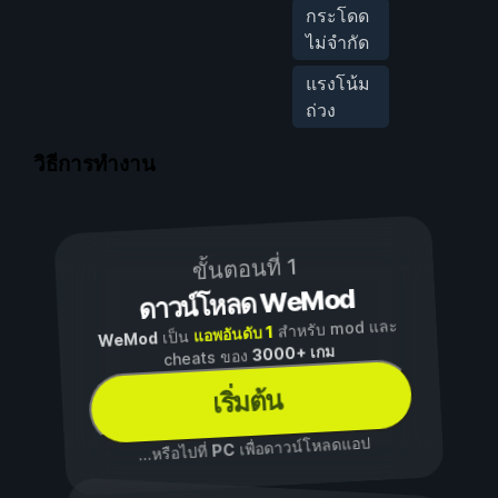
กระโดด
ไม่จำกัด
แรงโน้ม
ถ่วง
วิธีการทำงาน
ขั้นตอนที่ 1
ดาวน์โหลด WeMod
สำหรับ mod และ
แอพอันดับ 1
เป็น
WeMod
3000+ เกม
cheats ของ
เริ่มต้น
เพื่อดาวน์โหลดแอป
PC
...หรือไปที่